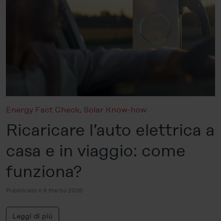
Energy Fact Check
,
Solar Know-how
Ricaricare l’auto elettrica a
casa e in viaggio: come
funziona?
Pubblicato il 9 Marzo 2026
Leggi di più