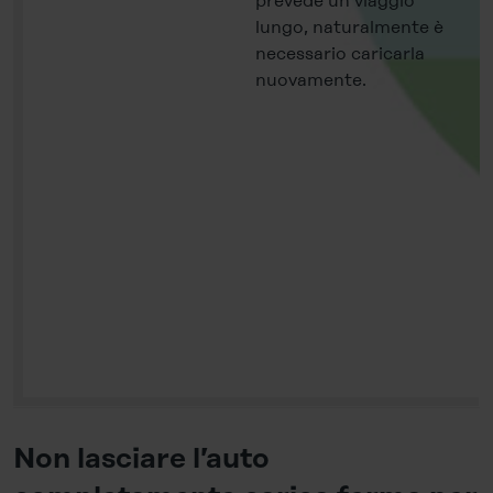
prevede un viaggio
lungo, naturalmente è
necessario caricarla
nuovamente.
Non lasciare l’auto