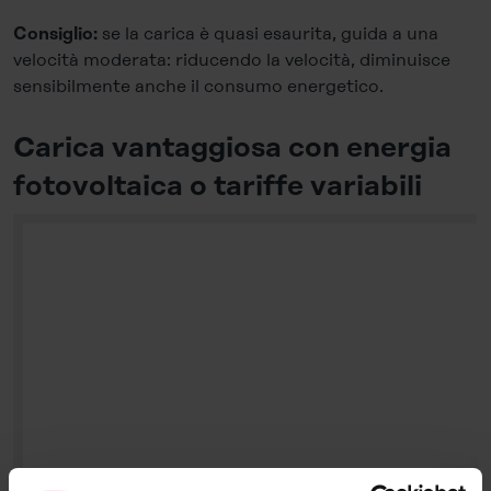
se la carica è quasi esaurita, guida a una
Consiglio:
velocità moderata: riducendo la velocità, diminuisce
sensibilmente anche il consumo energetico.
Carica vantaggiosa con energia
fotovoltaica o tariffe variabili