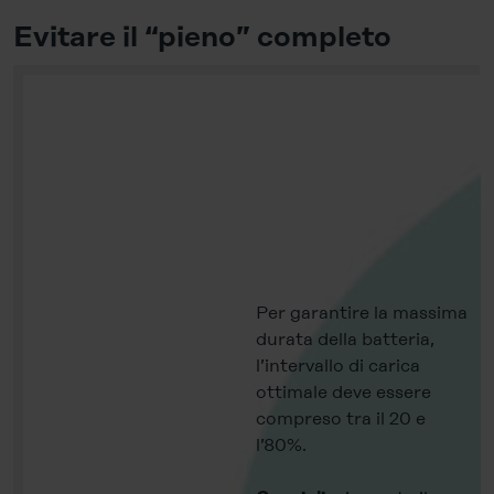
Evitare il “pieno” completo
Per garantire la massima
durata della batteria,
l’intervallo di carica
ottimale deve essere
compreso tra il 20 e
l’80%.