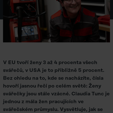
V EU tvoří ženy 3 až 4 procenta všech
svářečů, v USA je to přibližně 5 procent.
Bez ohledu na to, kde se nacházíte, čísla
hovoří jasnou řečí po celém světě: Ženy
svářečky jsou stále vzácné. Claudia Tunc je
jednou z mála žen pracujících ve
svářečském průmyslu. Vysvětluje, jak se