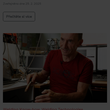
Zveřejněno dne 25. 2. 2025
Přečtěte si více
Welding Know-how
,
Welding Technologies