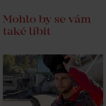
Mohlo by se vám
také líbit