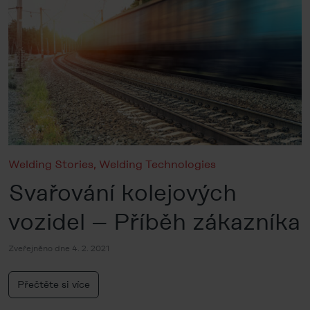
Welding Stories
,
Welding Technologies
Svařování kolejových
vozidel – Příběh zákazníka
Zveřejněno dne 4. 2. 2021
Přečtěte si více