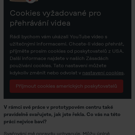
Cookies vyžadované pro
přehrávání videa
Rádi bychom vám ukázali YouTube video s
užitečnými informacemi. Chcete-li video přehrát,
přijměte prosím cookies od poskytovatelů z USA.
Další informace najdete v našich Zásadách
používání cookies. Tato nastavení můžete
kdykoliv změnit nebo odvolat v
nastavení cookies
.
Přijmout cookies amerických poskytovatelů
V rámci své práce v prototypovém centru také
pravidelně svařujete, jak jste řekla. Co vás na této
práci nejvíce baví?
Svařování mě opravdu uchvacuje. Můžu úplně