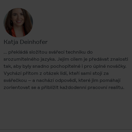
Katja Deinhofer
… překládá složitou svářecí techniku do
srozumitelného jazyka. Jejím cílem je předávat znalosti
tak, aby byly snadno pochopitelné i pro úplné nováčky.
Vychází přitom z otázek lidí, kteří sami stojí za
svářečkou – a nachází odpovědi, které jim pomáhají
zorientovat se a přiblížit každodenní pracovní realitu.