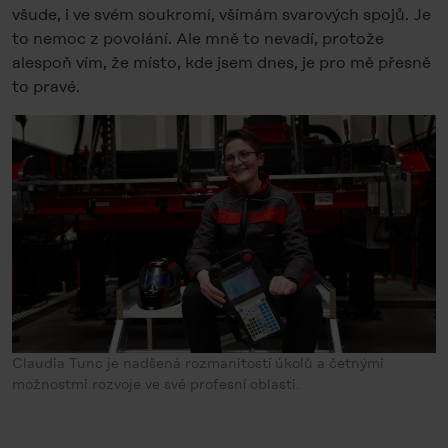
všude, i ve svém soukromí, všímám svarových spojů. Je
to nemoc z povolání. Ale mně to nevadí, protože
alespoň vím, že místo, kde jsem dnes, je pro mě přesně
to pravé.
Claudia Tunc je nadšená rozmanitostí úkolů a četnými
možnostmi rozvoje ve své profesní oblasti.