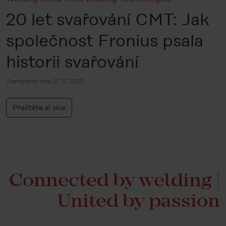
20 let svařování CMT: Jak
společnost Fronius psala
historii svařování
Zveřejněno dne 21. 5. 2025
Přečtěte si více
Connected by welding |
United by passion