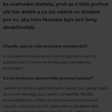
ke svařování dostala, proč se v této profesi
cítí tak dobře a co lze udělat ve školách
pro to, aby toto řemeslo bylo pro ženy
atraktivnější.
Claudie, jaké je vaše současné zaměstnání?
V současné době pracuji v prototypovém centru
společnosti Fronius ve Welsu jako operátorka
prototypů.
Co se skrývá za názvem této pracovní pozice?
Jakkoli stručně a výstižně tento název zní, úkoly, které
se za ním skrývají, jsou velmi rozmanité: Studie
proveditelnosti, offline programování svařovacích
robotů, obsluha robotů, svařování a obrábění dílů,