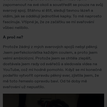
zapomenout na své okolí a soustředit se pouze na svůj
svarový spoj. Stáhnu si štít, sleduji tavnou lázeň a
vidím, jak se oddělují jednotlivé kapky. To mě naprosto
fascinuje. Vtipné je, že ze začátku se mi svařování
vůbec nelíbilo.
A proč ne?
Protože žádný z mých svarových spojů nebyl pěkný.
Jsem perfekcionistka každým coulem, a proto jsem
velmi ambiciózní. Protože jsem se chtěla zlepšit,
dostávala jsem rady od svářečů a sledovala videa na
YouTube, což mi hodně pomohlo. Když se mi konečně
podařilo vytvořit opravdu pěkný svar, zjistila jsem, že
mě toto řemeslo opravdu baví. Od té doby mě
svařování už nepustilo.