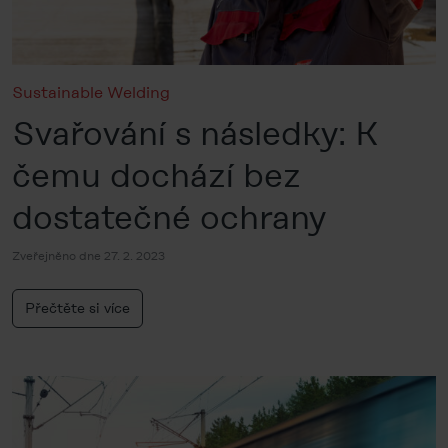
Sustainable Welding
Svařování s následky: K
čemu dochází bez
dostatečné ochrany
Zveřejněno dne 27. 2. 2023
Přečtěte si více