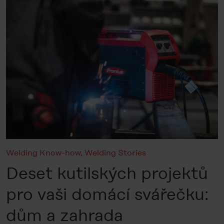
Welding Know-how
,
Welding Stories
Deset kutilských projektů
pro vaši domácí svářečku:
dům a zahrada