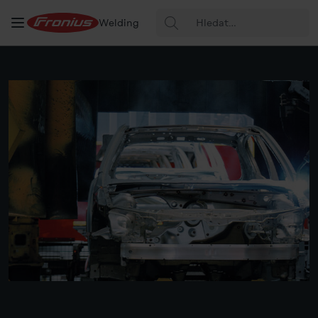
Hledat:
Welding