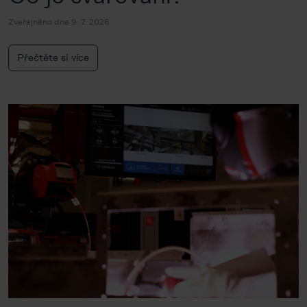
Zveřejněno dne 9. 7. 2026
Přečtěte si více