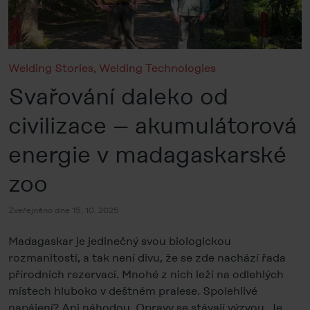
Welding Stories
,
Welding Technologies
Svařování daleko od
civilizace – akumulátorová
energie v madagaskarské
zoo
Zveřejněno dne 15. 10. 2025
Madagaskar je jedinečný svou biologickou
rozmanitostí, a tak není divu, že se zde nachází řada
přírodních rezervací. Mnohé z nich leží na odlehlých
místech hluboko v deštném pralese. Spolehlivé
napájení? Ani náhodou. Opravy se stávají výzvou. Je