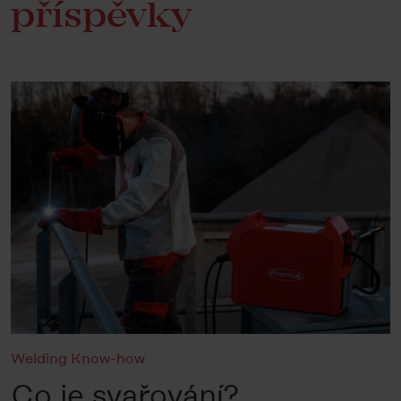
příspěvky
Welding Know-how
Co je svařování?