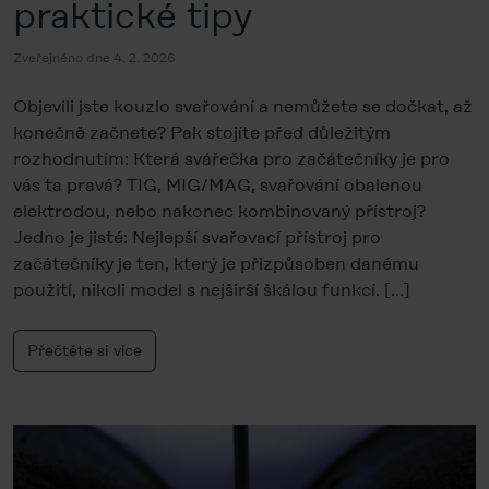
praktické tipy
Zveřejněno dne 4. 2. 2026
Objevili jste kouzlo svařování a nemůžete se dočkat, až
konečně začnete? Pak stojíte před důležitým
rozhodnutím: Která svářečka pro začátečníky je pro
vás ta pravá? TIG, MIG/MAG, svařování obalenou
elektrodou, nebo nakonec kombinovaný přístroj?
Jedno je jisté: Nejlepší svařovací přístroj pro
začátečníky je ten, který je přizpůsoben danému
použití, nikoli model s nejširší škálou funkcí. […]
Přečtěte si více