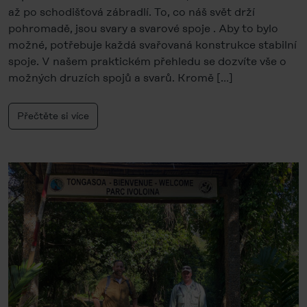
až po schodišťová zábradlí. To, co náš svět drží
pohromadě, jsou svary a svarové spoje . Aby to bylo
možné, potřebuje každá svařovaná konstrukce stabilní
spoje. V našem praktickém přehledu se dozvíte vše o
možných druzích spojů a svarů. Kromě […]
Přečtěte si více