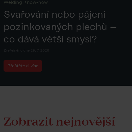
Welding Know-how
Svařování nebo pájení
pozinkovaných plechů –
co dává větší smysl?
Zveřejněno dne 29. 7. 2026
Přečtěte si více
Zobrazit nejnovější