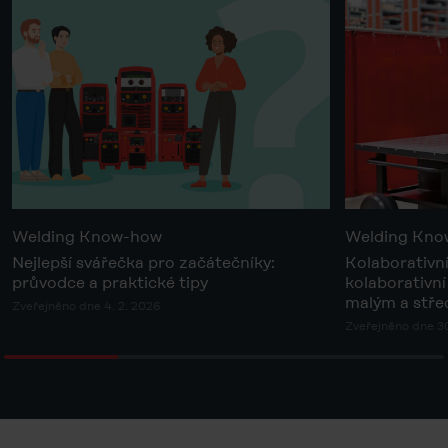
Welding Know-how
Welding Kn
Nejlepší svářečka pro začátečníky:
Kolaborativní
průvodce a praktické tipy
kolaborativní
malým a stř
Zveřejněno dne 4. 2. 2026
Zveřejněno dne 30