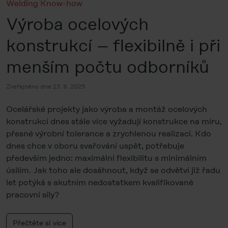
Welding Know-how
Výroba ocelových
konstrukcí – flexibilně i při
menším počtu odborníků
Zveřejněno dne 23. 9. 2025
Ocelářské projekty jako výroba a montáž ocelových
konstrukcí dnes stále více vyžadují konstrukce na míru,
přesné výrobní tolerance a zrychlenou realizaci. Kdo
dnes chce v oboru svařování uspět, potřebuje
především jedno: maximální flexibilitu s minimálním
úsilím. Jak toho ale dosáhnout, když se odvětví již řadu
let potýká s akutním nedostatkem kvalifikované
pracovní síly?
Přečtěte si více