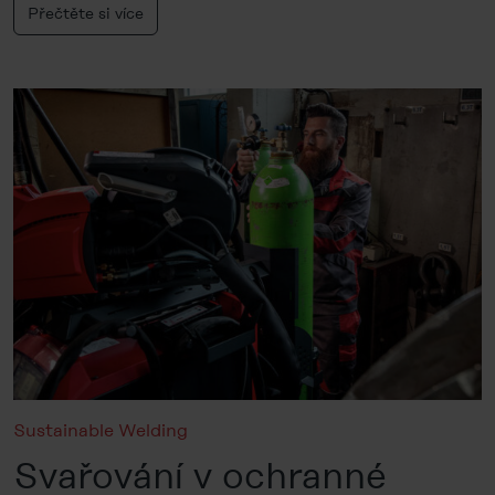
Přečtěte si více
Sustainable Welding
Svařování v ochranné