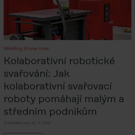
Welding Know-how
Kolaborativní robotické
svařování: Jak
kolaborativní svařovací
roboty pomáhají malým a
středním podnikům
Zveřejněno dne 30. 3. 2026