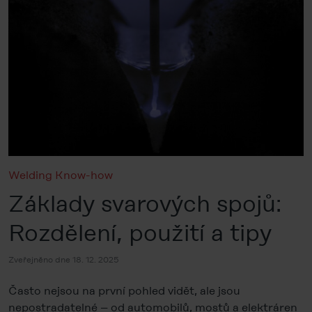
Welding Know-how
Základy svarových spojů:
Rozdělení, použití a tipy
Zveřejněno dne 18. 12. 2025
Často nejsou na první pohled vidět, ale jsou
nepostradatelné – od automobilů, mostů a elektráren