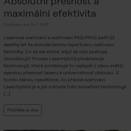
Absolutní přesnost a
maximální efektivita
Zveřejněno dne 28. 7. 2025
Laserové svařování a svařování MIG/MAG patří již
desítky let ke standardnímu repertoáru svařovací
techniky. Co se ale stane, když se oba postupy
zkombinují? Proces LaserHybrid představuje
technologii, která kombinuje to nejlepší z obou světů:
vysokou přesnost laseru a univerzálnost oblouku. V
tomto článku vysvětlíme, co přesně svařování
LaserHybrid je a jak můžete tuto inovativní technologii
[…]
Přečtěte si více