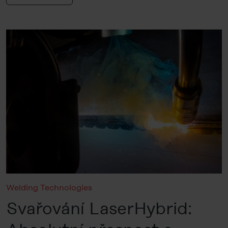
Welding Technologies
Svařování LaserHybrid: