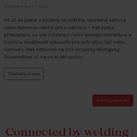
Zveřejněno dne 1. 7. 2025
Ať už se jedná o stojany na květiny, vyvýšené záhony
nebo dokonce vlastní gril s udírnou – byli byste
překvapeni, co vše můžete s ruční domácí svářečkou a
trochou trpělivosti vykouzlit pro svůj dům, byt nebo
zahradu. Náš odborník na DIY projekty Wolfgang
Scherleitner ví, na co si dát pozor.
Přečtěte si více
Starší příspěvky
Connected by welding |