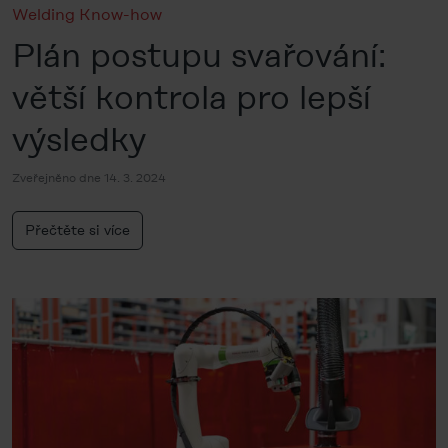
Welding Know-how
Plán postupu svařování:
větší kontrola pro lepší
výsledky
Zveřejněno dne 14. 3. 2024
Přečtěte si více