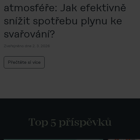
atmosféře: Jak efektivně
snížit spotřebu plynu ke
svařování?
Zveřejněno dne 2. 3. 2026
Přečtěte si více
Top 5 příspěvků