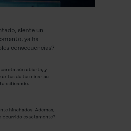
ntado, siente un
momento, ya ha
ibles consecuencias?
careta aún abierta, y
so antes de terminar su
tensificando.
amente hinchados. Ademas,
ha ocurrido exactamente?