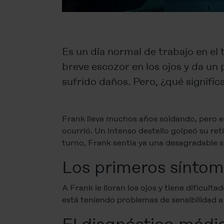
Es un día normal de trabajo en el 
breve escozor en los ojos y da u
sufrido daños. Pero, ¿qué signific
Frank lleva muchos años soldando, pero ese
ocurrió. Un intenso destello golpeó su reti
turno, Frank sentía ya una desagradable s
Los primeros síntom
A Frank le lloran los ojos y tiene dificul
está teniendo problemas de sensibilidad a