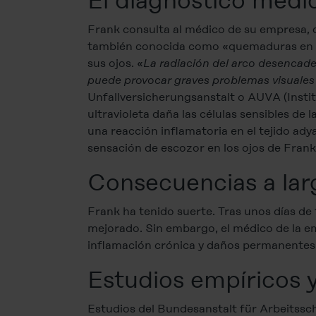
El diagnóstico médi
Frank consulta al médico de su empresa,
también conocida como «quemaduras en los 
sus ojos. «
La radiación del arco desencaden
puede provocar graves problemas visuales 
Unfallversicherungsanstalt o AUVA (Instit
ultravioleta daña las células sensibles de 
una reacción inflamatoria en el tejido ad
sensación de escozor en los ojos de Frank
Consecuencias a lar
Frank ha tenido suerte. Tras unos días de 
mejorado. Sin embargo, el médico de la e
inflamación crónica y daños permanentes en
Estudios empíricos 
Estudios del Bundesanstalt für Arbeitssc