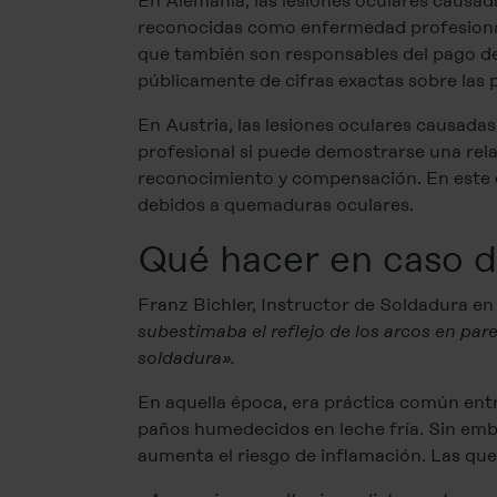
En Alemania, las lesiones oculares causad
reconocidas como enfermedad profesional 
que también son responsables del pago de
públicamente de cifras exactas sobre las 
En Austria, las lesiones oculares causad
profesional si puede demostrarse una rela
reconocimiento y compensación. En este c
debidos a quemaduras oculares.
Qué hacer en caso d
Franz Bichler, Instructor de Soldadura en 
subestimaba el reflejo de los arcos en pa
soldadura».
En aquella época, era práctica común entre
paños humedecidos en leche fría. Sin em
aumenta el riesgo de inflamación. Las qu