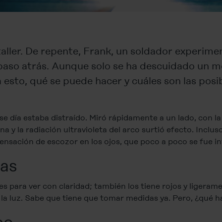
taller. De repente, Frank, un soldador experime
n paso atrás. Aunque solo se ha descuidado un 
a esto, qué se puede hacer y cuáles son las pos
 día estaba distraído. Miró rápidamente a un lado, con la 
na y la radiación ultravioleta del arco surtió efecto. Inclu
ensación de escozor en los ojos, que poco a poco se fue in
as
tades para ver con claridad; también los tiene rojos y liger
 la luz. Sabe que tiene que tomar medidas ya. Pero, ¿qué 