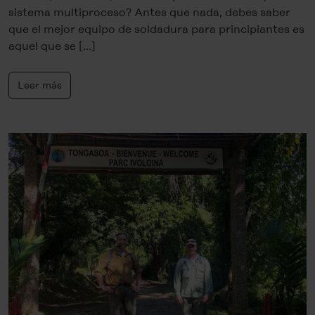
sistema multiproceso? Antes que nada, debes saber
que el mejor equipo de soldadura para principiantes es
aquel que se […]
Leer más