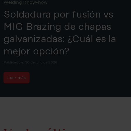
Welding Know-how
Soldadura por fusión vs
MIG Brazing de chapas
galvanizadas: ¿Cuál es la
mejor opción?
Publicado el 30 de julio de 2026
Leer más