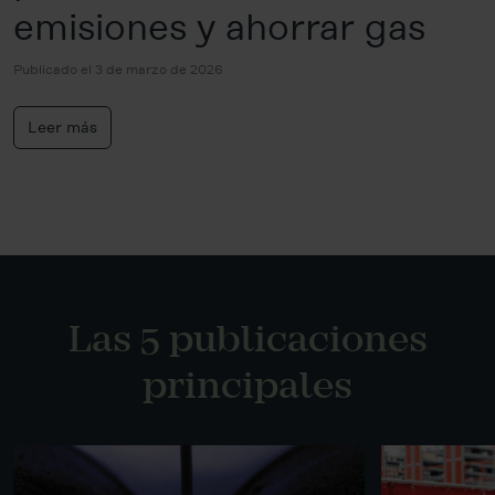
emisiones y ahorrar gas
Publicado el 3 de marzo de 2026
Leer más
Las 5 publicaciones
principales