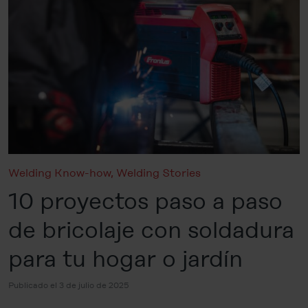
Welding Know-how
,
Welding Stories
10 proyectos paso a paso
de bricolaje con soldadura
para tu hogar o jardín
Publicado el 3 de julio de 2025