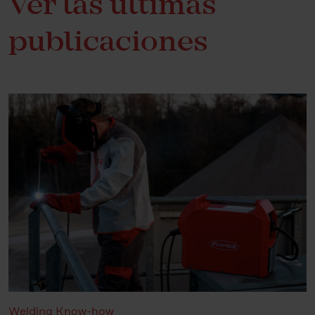
Ver las últimas
publicaciones
Welding Know-how