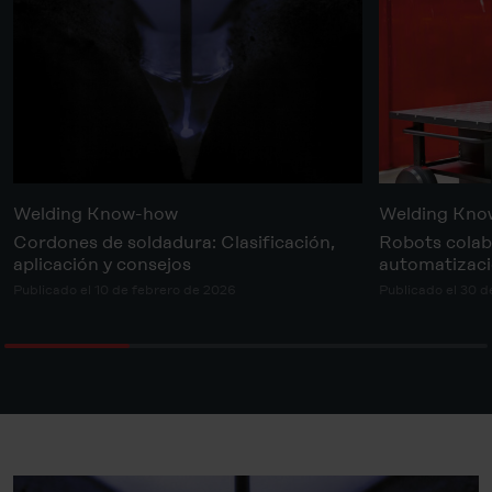
Welding Know-how
Welding Kn
Cordones de soldadura: Clasificación,
Robots colab
aplicación y consejos
automatizaci
Publicado el 10 de febrero de 2026
Publicado el 30 