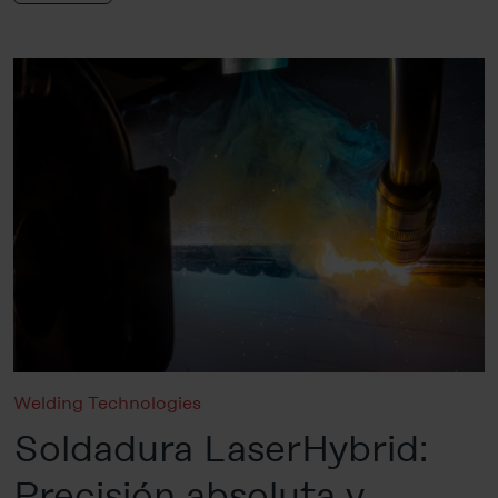
Welding Technologies
Soldadura LaserHybrid:
Precisión absoluta y