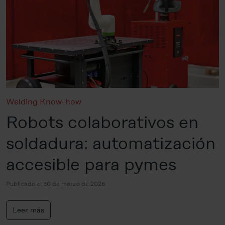
Welding Know-how
Robots colaborativos en
soldadura: automatización
accesible para pymes
Publicado el 30 de marzo de 2026
Leer más