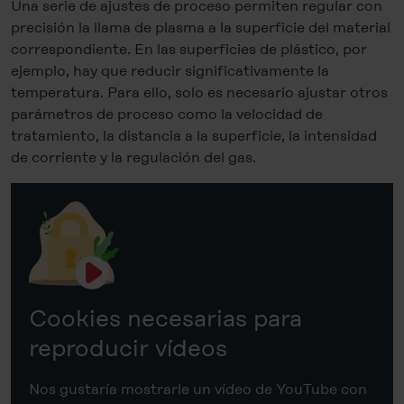
Una serie de ajustes de proceso permiten regular con
precisión la llama de plasma a la superficie del material
correspondiente. En las superficies de plástico, por
ejemplo, hay que reducir significativamente la
temperatura. Para ello, solo es necesario ajustar otros
parámetros de proceso como la velocidad de
tratamiento, la distancia a la superficie, la intensidad
de corriente y la regulación del gas.
Cookies necesarias para
reproducir vídeos
Nos gustaría mostrarle un vídeo de YouTube con