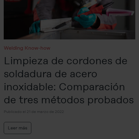
Welding Know-how
Limpieza de cordones de
soldadura de acero
inoxidable: Comparación
de tres métodos probados
Publicado el 21 de marzo de 2022
Leer más