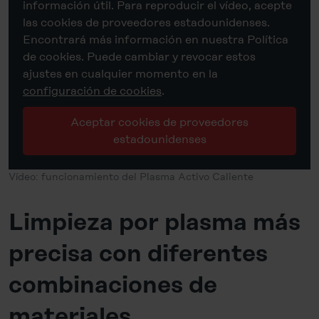
información útil. Para reproducir el vídeo, acepte
las cookies de proveedores estadounidenses.
Encontrará más información en nuestra Política
de cookies. Puede cambiar y revocar estos
ajustes en cualquier momento en la
configuración de cookies
.
Aceptar cookies de proveedores
estadounidenses
Vídeo: funcionamiento del Plasma Activo Caliente
Limpieza por plasma más
precisa con diferentes
combinaciones de
materiales