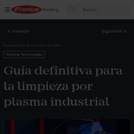
Buscar:
Welding
← Anterior
Siguiente →
Publicado el
19 de enero de 2023
Welding Technologies
Guía definitiva para
la limpieza por
plasma industrial