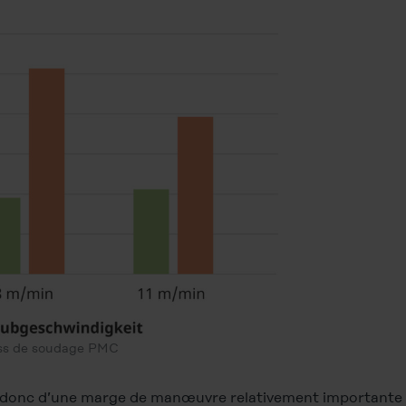
ess de soudage PMC
 donc d’une marge de manœuvre relativement importante p