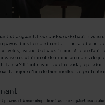
nant et exigeant. Les soudeurs de haut niveau 
en payés dans le monde entier. Les soudures qu’
es, vélos, avions, bateaux, trains et bien d’autre
uvaise réputation et de moins en moins de jeun
-il ainsi ? Il faut savoir que le soudage produi
 existe aujourd’hui de bien meilleures protection
nnant
nt pourquoi l’assemblage de métaux ne requiert pas seul