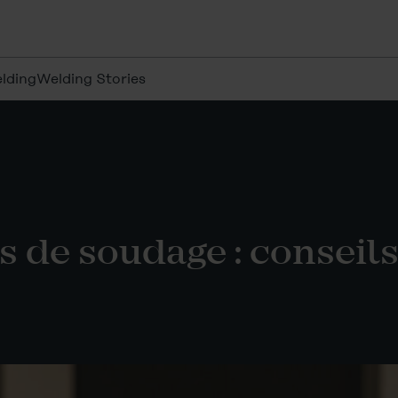
lding
Welding Stories
s de soudage : conseils