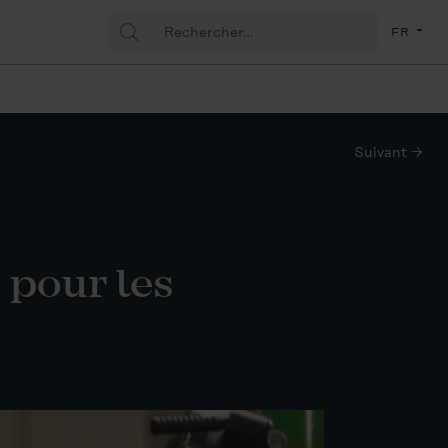
Rechercher
(Fran
FR
:
Suivant →
 pour les