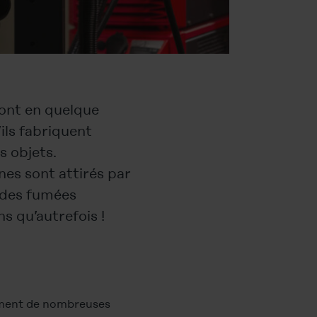
sont en quelque
ils fabriquent
s objets.
es sont attirés par
t des fumées
s qu’autrefois !
ement de nombreuses