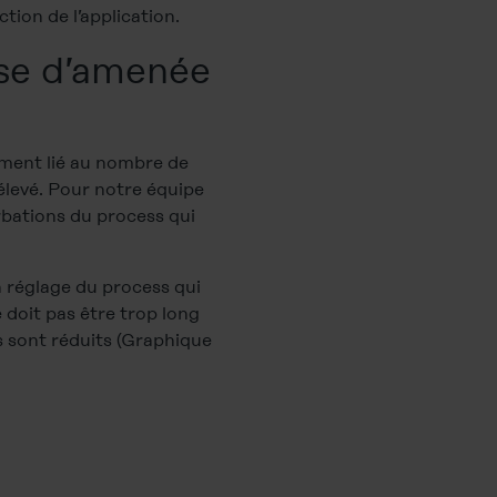
tion de l’application.
sse d’amenée
ment lié au nombre de
 élevé. Pour notre équipe
rbations du process qui
 réglage du process qui
e doit pas être trop long
s sont réduits (Graphique