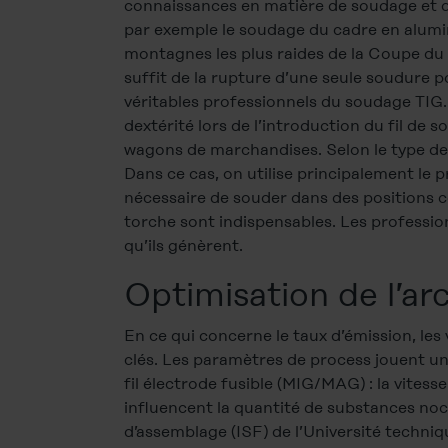
connaissances en matière de soudage et de
par exemple le soudage du cadre en alumin
montagnes les plus raides de la Coupe du 
suffit de la rupture d’une seule soudure p
véritables professionnels du soudage TIG.
dextérité lors de l’introduction du fil de
wagons de marchandises. Selon le type de c
Dans ce cas, on utilise principalement le
nécessaire de souder dans des positions c
torche sont indispensables. Les professio
qu’ils génèrent.
Optimisation de l’ar
En ce qui concerne le taux d’émission, les
clés. Les paramètres de process jouent un 
fil électrode fusible (MIG/MAG) : la vitess
influencent la quantité de substances noci
d’assemblage (ISF) de l’Université techni