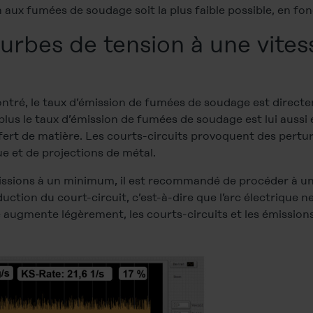
 aux fumées de soudage soit la plus faible possible, en fonc
rbes de tension à une vite
é, le taux d’émission de fumées de soudage est directe
, plus le taux d’émission de fumées de soudage est lui aussi
sfert de matière. Les courts-circuits provoquent des pertu
ue et de projections de métal.
missions à un minimum, il est recommandé de procéder à un
réduction du court-circuit, c’est-à-dire que l’arc électrique n
 augmente légèrement, les courts-circuits et les émission