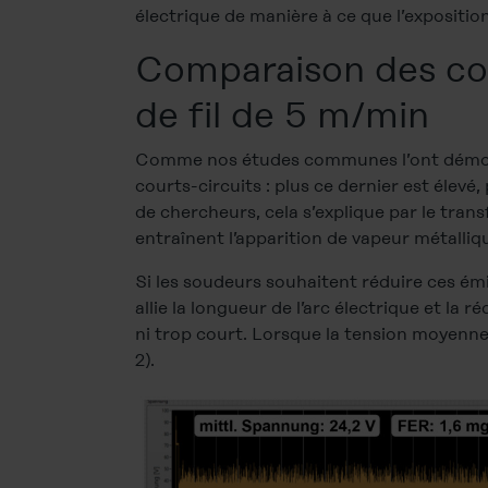
électrique de manière à ce que l’exposition
Comparaison des cou
de fil de 5 m/min
Comme nos études communes l’ont démontr
courts-circuits : plus ce dernier est élevé
de chercheurs, cela s’explique par le tran
entraînent l’apparition de vapeur métalliq
Si les soudeurs souhaitent réduire ces é
allie la longueur de l’arc électrique et la 
ni trop court. Lorsque la tension moyenne
2).