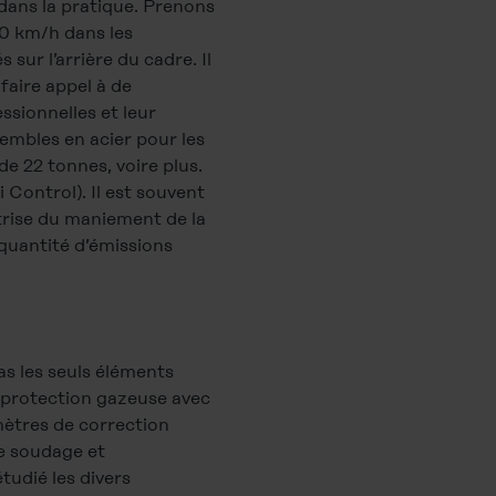
dans la pratique. Prenons
70 km/h dans les
ur l’arrière du cadre. Il
faire appel à de
ssionnelles et leur
sembles en acier pour les
de 22 tonnes, voire plus.
Control). Il est souvent
trise du maniement de la
 quantité d’émissions
as les seuls éléments
s protection gazeuse avec
amètres de correction
de soudage et
tudié les divers