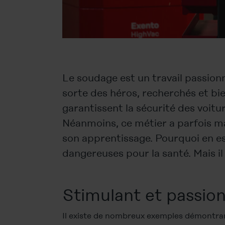
Le soudage est un travail passion
sorte des héros, recherchés et bi
garantissent la sécurité des voitur
Néanmoins, ce métier a parfois ma
son apprentissage. Pourquoi en est
dangereuses pour la santé. Mais il
Stimulant et passio
Il existe de nombreux exemples démontra