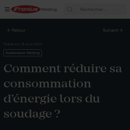
Rechercher
Welding
:
← Retour
Suivant →
Publié sur
18 avril 2024
Sustainable Welding
Comment réduire sa
consommation
d’énergie lors du
soudage ?