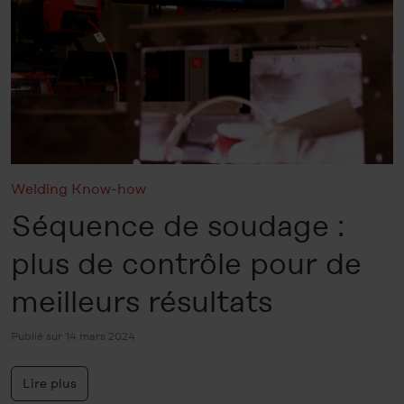
Welding Know-how
Séquence de soudage :
plus de contrôle pour de
meilleurs résultats
Publié sur 14 mars 2024
Lire plus