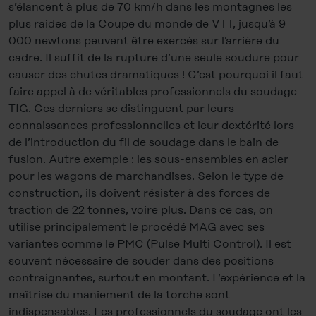
s’élancent à plus de 70 km/h dans les montagnes les
plus raides de la Coupe du monde de VTT, jusqu’à 9
000 newtons peuvent être exercés sur l’arrière du
cadre. Il suffit de la rupture d’une seule soudure pour
causer des chutes dramatiques ! C’est pourquoi il faut
faire appel à de véritables professionnels du soudage
TIG. Ces derniers se distinguent par leurs
connaissances professionnelles et leur dextérité lors
de l’introduction du fil de soudage dans le bain de
fusion. Autre exemple : les sous-ensembles en acier
pour les wagons de marchandises. Selon le type de
construction, ils doivent résister à des forces de
traction de 22 tonnes, voire plus. Dans ce cas, on
utilise principalement le procédé MAG avec ses
variantes comme le PMC (Pulse Multi Control). Il est
souvent nécessaire de souder dans des positions
contraignantes, surtout en montant. L’expérience et la
maîtrise du maniement de la torche sont
indispensables. Les professionnels du soudage ont les