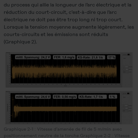
du process qui allie la longueur de l’arc électrique et la
réduction du court-circuit, c’est-à-dire que l’arc
électrique ne doit pas être trop long ni trop court.
Lorsque la tension moyenne augmente légèrement, les
courts-circuits et les émissions sont réduits
(Graphique 2).
Graphique 2-1 : Vitesse d’amenée de fil de 5 m/min avec
positionnement neutre de la torche Graphique 2-2 : Vitesse