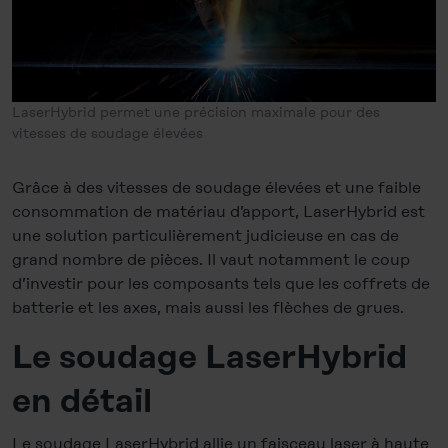
LaserHybrid permet une précision maximale pour des
vitesses de soudage élevées
Grâce à des vitesses de soudage élevées et une faible
consommation de matériau d’apport, LaserHybrid est
une solution particulièrement judicieuse en cas de
grand nombre de pièces. Il vaut notamment le coup
d’investir pour les composants tels que les coffrets de
batterie et les axes, mais aussi les flèches de grues.
Le soudage LaserHybrid
en détail
Le soudage LaserHybrid allie un faisceau laser à haute