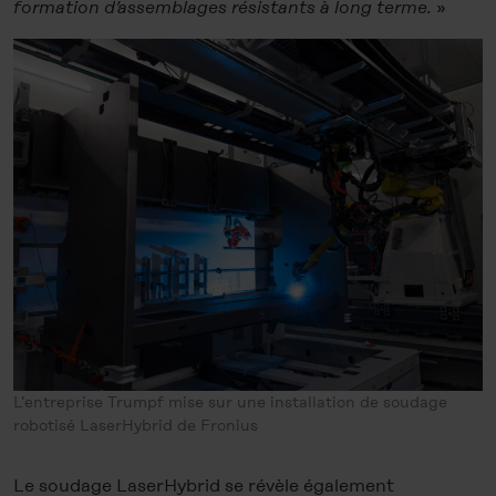
formation d’assemblages résistants à long terme.
»
Legal Notice
L’entreprise Trumpf mise sur une installation de soudage
robotisé LaserHybrid de Fronius
Le soudage LaserHybrid se révèle également