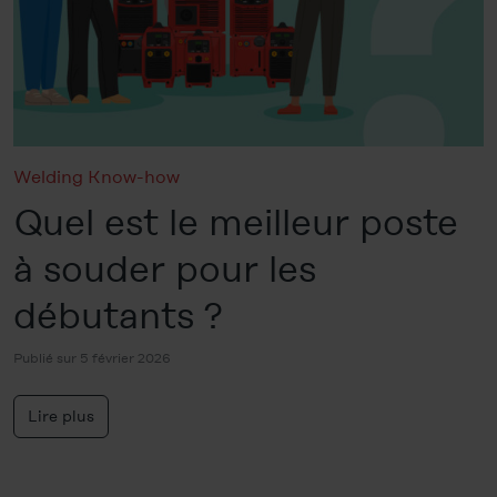
Welding Know-how
Quel est le meilleur poste
à souder pour les
débutants ?
Publié sur 5 février 2026
Lire plus