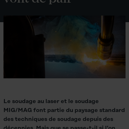
Le soudage au laser et le soudage
MIG/MAG font partie du paysage standard
des techniques de soudage depuis des
décennies. Mais que se passe-t-il si l’on