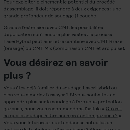
Pour exploiter pleinement le potentiel du procédé
d’assemblage, il doit répondre à deux exigences : une
grande profondeur de soudage (1 couche
Grâce à l’extension avec CMT, les possibilités
d’application sont encore plus vastes : le process
LaserHybrid peut ainsi être combiné avec CMT Braze
(brasage) ou CMT Mix (combinaison CMT et arc pulsé).
Vous désirez en savoir
plus ?
Vous êtes déjà familier du soudage LaserHybrid ou
bien vous aimeriez l’essayer ? Si vous souhaitez en
apprendre plus sur le soudage à l’arc sous protection
gazeuse, nous vous recommandons l’article «
Qu’est-
ce que le soudage à l’arc sous protection gazeuse ?
».
Vous vous intéressez aux tendances actuelles en
matière de techniques d’assemblage ? Alors jetez un