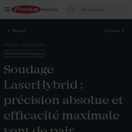
Rechercher
Welding
:
← Retour
Suivant →
Publié sur
30 juillet 2025
Welding Technologies
Soudage
LaserHybrid :
précision absolue et
efficacité maximale
vont de pair