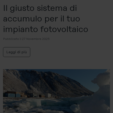
Statement
.
Il giusto sistema di
accumulo per il tuo
Legal Notice
impianto fotovoltaico
Pubblicato il 27 Novembre 2025
Leggi di più