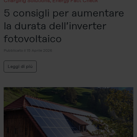
Charging Solutions
,
Energy Fact Check
5 consigli per aumentare
la durata dell’inverter
fotovoltaico
Pubblicato il 15 Aprile 2026
Leggi di più