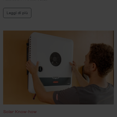
Leggi di più
Solar Know-how