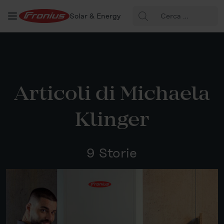
Cerca:
Solar & Energy
Articoli di Michaela
Klinger
9 Storie