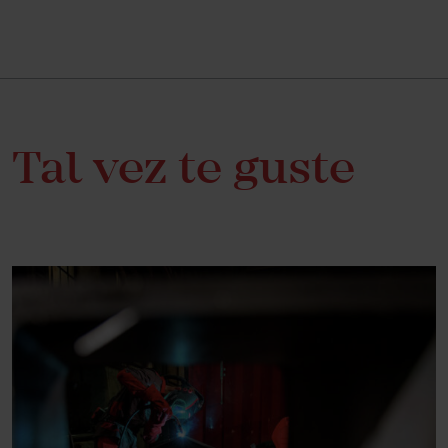
Tal vez te guste