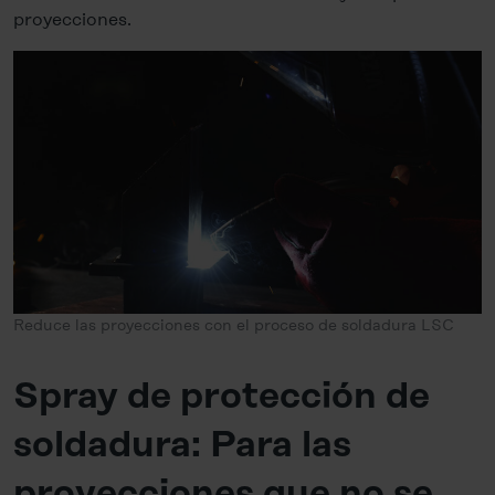
proyecciones.
Reduce las proyecciones con el proceso de soldadura LSC
Spray de protección de
soldadura: Para las
proyecciones que no se