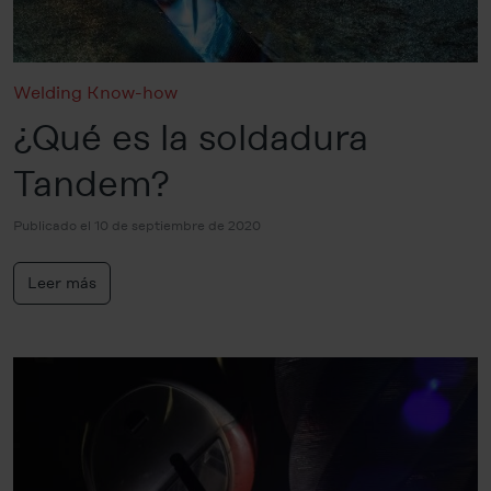
Welding Know-how
¿Qué es la soldadura
Tandem?
Publicado el 10 de septiembre de 2020
Leer más