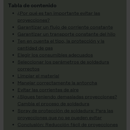
Tabla de contenido
¿Por qué es tan importante evitar las
proyecciones?
Garantizar un flujo de corriente constante
Garantizar un transporte constante del hilo
Ten en cuenta el tipo, la protección y la
cantidad de gas
Elegir los consumibles adecuados
Seleccionar los parámetros de soldadura
correctos
Limpiar el material
Manejar correctamente la antorcha
Evitar las corrientes de aire
¿Sigues teniendo demasiadas proyecciones?
Cambia el proceso de soldadura
Spray de protección de soldadura: Para las
proyecciones que no se pueden evitar
Conclusión: Reducción fácil de proyecciones