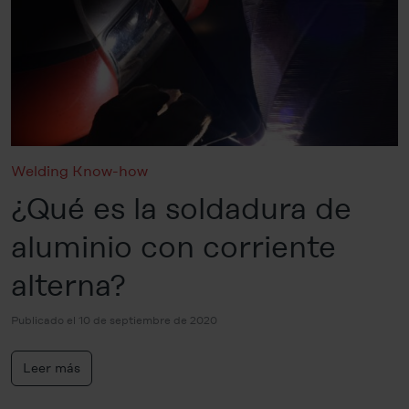
Welding Know-how
¿Qué es la soldadura de
aluminio con corriente
alterna?
Publicado el 10 de septiembre de 2020
Leer más