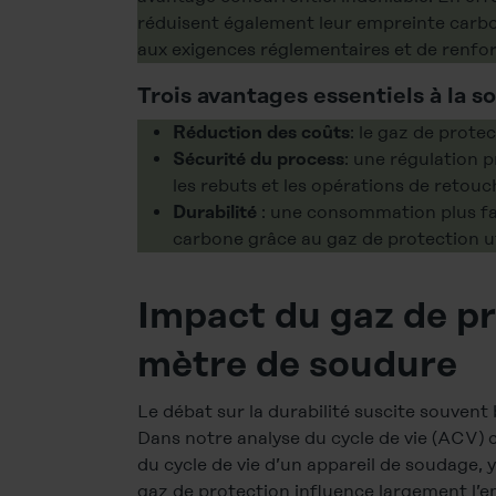
réduisent également leur empreinte carbon
aux exigences réglementaires et de renfo
Trois avantages essentiels à la s
: le gaz de prote
Réduction des coûts
: une régulation p
Sécurité du process
les rebuts et les opérations de retouc
: une consommation plus fai
Durabilité
carbone grâce au gaz de protection ut
Impact du gaz de pr
mètre de soudure
Le débat sur la durabilité suscite souven
Dans notre analyse du cycle de vie (ACV)
du cycle de vie d’un appareil de soudage, y 
gaz de protection influence largement l’e