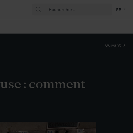
Rechercher
(Fran
FR
:
Suivant →
zeuse : comment