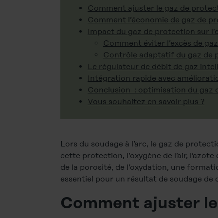
Comment ajuster le gaz de protect
Comment l’économie de gaz de prote
Impact du gaz de protection sur l
Comment éviter l’excès de ga
Contrôle adaptatif du gaz de
Le régulateur de débit de gaz inte
Intégration rapide avec améliorati
Conclusion : optimisation du gaz 
Vous souhaitez en savoir plus ?
Lors du soudage à l’arc, le gaz de protecti
cette protection, l’oxygène de l’air, l’azot
de la porosité, de l’oxydation, une format
essentiel pour un résultat de soudage de q
Comment ajuster le 