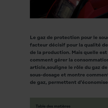
Le gaz de protection pour le soud
facteur décisif pour la qualité de
de la production. Mais quelle es
comment gérer la consommation 
article,souligne le rôle du gaz 
sous-dosage et montre comment d
de gaz, permettent d’économiser
Table des matières