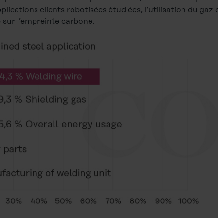
plications clients robotisées étudiées, l’utilisation du gaz 
e sur l’empreinte carbone.