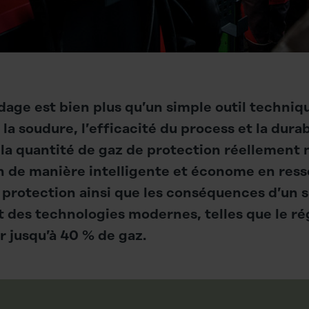
age est bien plus qu’un simple outil technique 
 la soudure, l’efficacité du process et la dura
t la quantité de gaz de protection réellement 
de manière intelligente et économe en ress
de protection ainsi que les conséquences d’un 
es technologies modernes, telles que le ré
 jusqu’à 40 % de gaz.