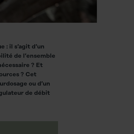
: il s’agit d’un
bilité de l’ensemble
nécessaire ? Et
ources ? Cet
surdosage ou d’un
gulateur de débit