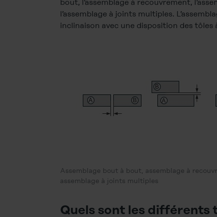
bout, l’assemblage à recouvrement, l’assem
l’assemblage à joints multiples. L’assembl
inclinaison avec une disposition des tôles à
Assemblage bout à bout, assemblage à recouvre
assemblage à joints multiples
Quels sont les différents