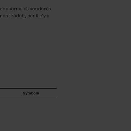
i concerne les soudures
nt réduit, car il n’y a
Symbole