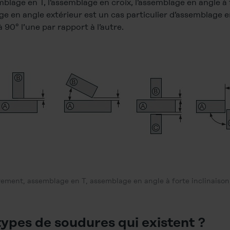
blage en T, l’assemblage en croix, l’assemblage en angle à 
age en angle extérieur est un cas particulier d’assemblage e
 90° l’une par rapport à l’autre.
ment, assemblage en T, assemblage en angle à forte inclinaison,
 types de soudures qui existent ?