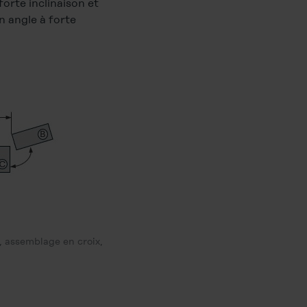
forte inclinaison et
n angle à forte
 assemblage en croix,