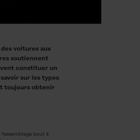
 des voitures aux
ures soutiennent
ivent constituer un
savoir sur les types
t toujours obtenir
e l’assemblage bout à