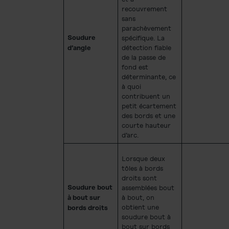
recouvrement
sans
parachèvement
spécifique. La
Soudure
détection fiable
d’angle
de la passe de
fond est
déterminante, ce
à quoi
contribuent un
petit écartement
des bords et une
courte hauteur
d’arc.
Lorsque deux
tôles à bords
droits sont
assemblées bout
Soudure bout
à bout, on
à bout sur
obtient une
bords droits
soudure bout à
bout sur bords