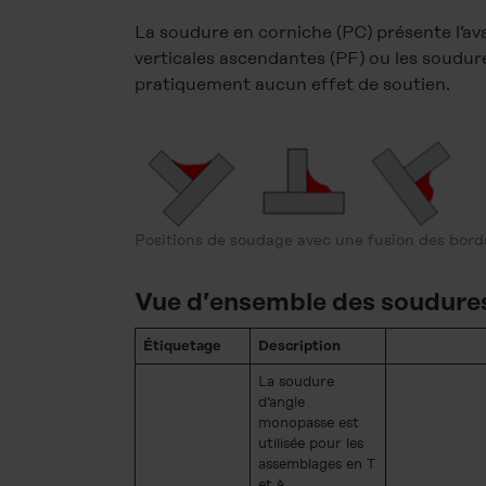
La soudure en corniche (PC) présente l’ava
verticales ascendantes (PF) ou les soudures
pratiquement aucun effet de soutien.
Positions de soudage avec une fusion des bord
Vue d’ensemble des soudures 
Étiquetage
Description
La soudure
d’angle
monopasse est
utilisée pour les
assemblages en T
et à