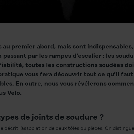
es au premier abord, mais sont indispensables,
n passant par les rampes d’escalier : les soud
fiabilité, toutes les constructions soudées do
atique vous fera découvrir tout ce qu’il faut 
ibles. En outre, nous vous révélerons commen
us Velo.
types de joints de soudure ?
e décrit l’association de deux tôles ou pièces. On distingu