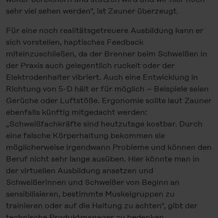
sehr viel sehen werden“, ist Zauner überzeugt.
Für eine noch realitätsgetreuere Ausbildung kann er
sich vorstellen, haptisches Feedback
miteinzuschließen, da der Brenner beim Schweißen in
der Praxis auch gelegentlich ruckelt oder der
Elektrodenhalter vibriert. Auch eine Entwicklung in
Richtung von 5-D hält er für möglich – Beispiele seien
Gerüche oder Luftstöße. Ergonomie sollte laut Zauner
ebenfalls künftig mitgedacht werden:
„Schweißfachkräfte sind heutzutage kostbar. Durch
eine falsche Körperhaltung bekommen sie
möglicherweise irgendwann Probleme und können den
Beruf nicht sehr lange ausüben. Hier könnte man in
der virtuellen Ausbildung ansetzen und
Schweißerinnen und Schweißer von Beginn an
sensibilisieren, bestimmte Muskelgruppen zu
trainieren oder auf die Haltung zu achten“, gibt der
technische Produktmanager zu bedenken.