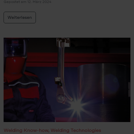
Gepostet am 12. März 2024
Weiterlesen
Welding Know-how
,
Welding Technologies