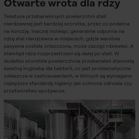
Otwarte wrota dla rdzy
Tekstura przebarwionych powierzchni stali
nierdzewnej jest bardziej szorstka, przez co podatna
na korozję. Inaczej mówiąc: generalnie odporna na
rdzę stal nierdzewna w miejscach, gdzie warstwa
pasywna została zniszczona, może zacząć rdzewieć. A
stamtąd rdza rozprzestrzeni się dalej po stali. W
dodatku szorstkie powierzchnie przebarwień stanowią
świetną kryjówkę dla bakterii, co jest problematyczne
zwłaszcza w zastosowaniach, w których są wymagane
najwyższe standardy higieny: jak ochrona zdrowia czy
przetwórstwo spożywcze.