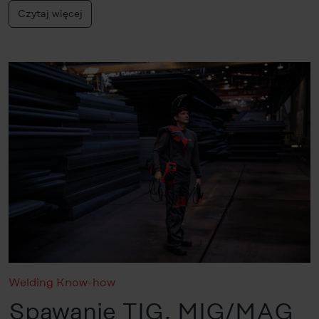
Czytaj więcej
Welding Know-how
Spawanie TIG, MIG/MAG