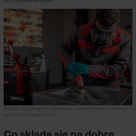
do czyszczenie spoin.
Zdjęcie: Czyszczenie i pasywacja w jednym kroku roboczym
za pomocą MagicCleaner
Co składa się na dobre