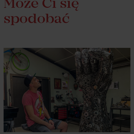
Może Ci się
spodobać