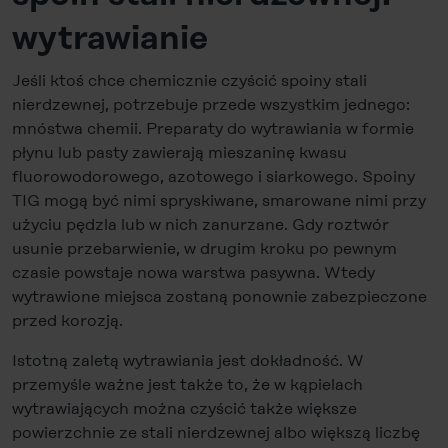
wytrawianie
Jeśli ktoś chce chemicznie czyścić spoiny stali
nierdzewnej, potrzebuje przede wszystkim jednego:
mnóstwa chemii. Preparaty do wytrawiania w formie
płynu lub pasty zawierają mieszaninę kwasu
fluorowodorowego, azotowego i siarkowego. Spoiny
TIG mogą być nimi spryskiwane, smarowane nimi przy
użyciu pędzla lub w nich zanurzane. Gdy roztwór
usunie przebarwienie, w drugim kroku po pewnym
czasie powstaje nowa warstwa pasywna. Wtedy
wytrawione miejsca zostaną ponownie zabezpieczone
przed korozją.
Istotną zaletą wytrawiania jest dokładność. W
przemyśle ważne jest także to, że w kąpielach
wytrawiających można czyścić także większe
powierzchnie ze stali nierdzewnej albo większą liczbę