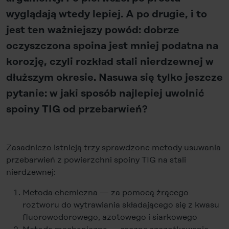
wyglądają wtedy lepiej. A po drugie, i to
jest ten ważniejszy powód: dobrze
oczyszczona spoina jest mniej podatna na
korozję, czyli rozkład stali nierdzewnej w
dłuższym okresie. Nasuwa się tylko jeszcze
pytanie: w jaki sposób najlepiej uwolnić
spoiny TIG od przebarwień?
Zasadniczo istnieją trzy sprawdzone metody usuwania
przebarwień z powierzchni spoiny TIG na stali
nierdzewnej:
Metoda chemiczna — za pomocą żrącego
roztworu do wytrawiania składającego się z kwasu
fluorowodorowego, azotowego i siarkowego