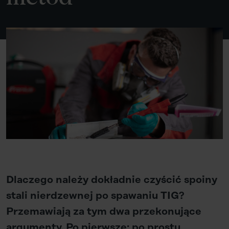
Dlaczego należy dokładnie czyścić spoiny
stali nierdzewnej po spawaniu TIG?
Przemawiają za tym dwa przekonujące
argumenty. Po pierwsze: po prostu