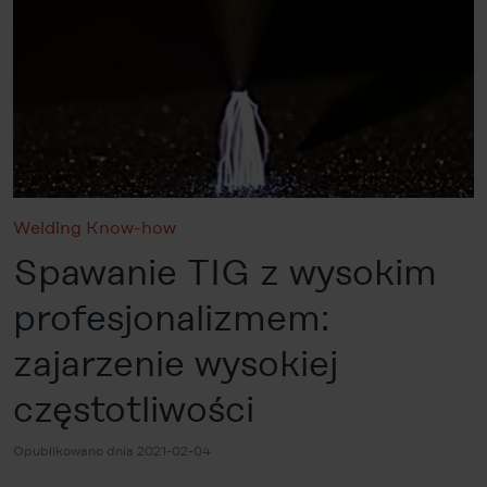
Welding Know-how
Spawanie TIG z wysokim
profesjonalizmem:
zajarzenie wysokiej
częstotliwości
Opublikowano dnia 2021-02-04