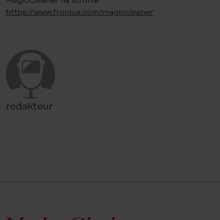
MagicCleaner na stronie
https://www.fronius.com/magiccleaner
redakteur