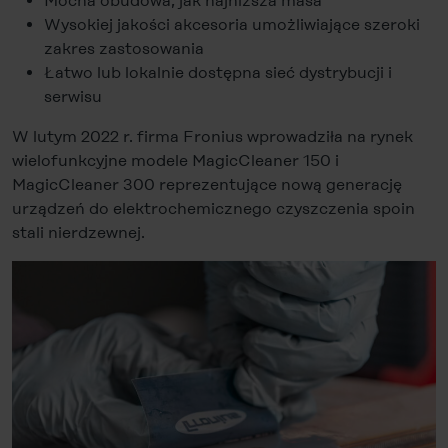
Mocna obudowa, jak najniższa masa
Wysokiej jakości akcesoria umożliwiające szeroki
zakres zastosowania
Łatwo lub lokalnie dostępna sieć dystrybucji i
serwisu
W lutym 2022 r. firma Fronius wprowadziła na rynek
wielofunkcyjne modele MagicCleaner 150 i
MagicCleaner 300 reprezentujące nową generację
urządzeń do elektrochemicznego czyszczenia spoin
stali nierdzewnej.