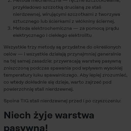
Metoda mechaniczna — ręczne szczotkowanie,
przykładowo szczotką drucianą ze stali
nierdzewnej, wirującymi szczotkami z tworzywa
sztucznego lub ścierkami z włókniny ściernej.
Metoda elektrochemiczna — za pomocą prądu
elektrycznego i ciekłego elektrolitu
Wszystkie trzy metody są przydatne do określonych
celów — i wszystkie działają przynajmniej generalnie
na tej samej zasadzie: przywracają warstwę pasywną
zniszczoną podczas spawania pod wpływem wysokiej
temperatury łuku spawalniczego. Aby lepiej zrozumieć,
co wtedy dokładnie się dzieje, warto zajrzeć pod
powierzchnię stali nierdzewnej.
Spoina TIG stali nierdzewnej przed i po czyszczeniu:
Niech żyje warstwa
pasywna!