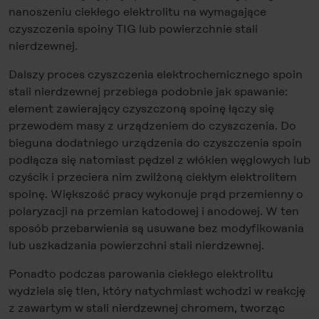
nanoszeniu ciekłego elektrolitu na wymagające
czyszczenia spoiny TIG lub powierzchnie stali
nierdzewnej.
Dalszy proces czyszczenia elektrochemicznego spoin
stali nierdzewnej przebiega podobnie jak spawanie:
element zawierający czyszczoną spoinę łączy się
przewodem masy z urządzeniem do czyszczenia. Do
bieguna dodatniego urządzenia do czyszczenia spoin
podłącza się natomiast pędzel z włókien węglowych lub
czyścik i przeciera nim zwilżoną ciekłym elektrolitem
spoinę. Większość pracy wykonuje prąd przemienny o
polaryzacji na przemian katodowej i anodowej. W ten
sposób przebarwienia są usuwane bez modyfikowania
lub uszkadzania powierzchni stali nierdzewnej.
Ponadto podczas parowania ciekłego elektrolitu
wydziela się tlen, który natychmiast wchodzi w reakcję
z zawartym w stali nierdzewnej chromem, tworząc