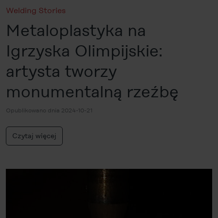
Welding Stories
Metaloplastyka na
Igrzyska Olimpijskie:
artysta tworzy
monumentalną rzeźbę
Opublikowano dnia 2024-10-21
Czytaj więcej