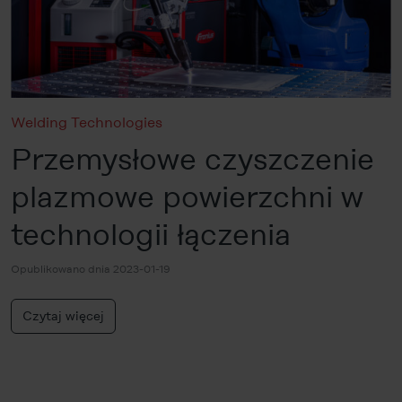
Welding Technologies
Przemysłowe czyszczenie
plazmowe powierzchni w
technologii łączenia
Opublikowano dnia 2023-01-19
Czytaj więcej