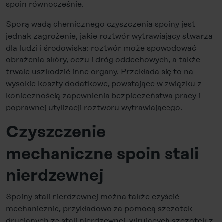
spoin równocześnie.
Sporą wadą chemicznego czyszczenia spoiny jest
jednak zagrożenie, jakie roztwór wytrawiający stwarza
dla ludzi i środowiska: roztwór może spowodować
obrażenia skóry, oczu i dróg oddechowych, a także
trwale uszkodzić inne organy. Przekłada się to na
wysokie koszty dodatkowe, powstające w związku z
koniecznością zapewnienia bezpieczeństwa pracy i
poprawnej utylizacji roztworu wytrawiającego.
Czyszczenie
mechaniczne spoin stali
nierdzewnej
Spoiny stali nierdzewnej można także czyścić
mechanicznie, przykładowo za pomocą szczotek
drucianych ze stali nierdzewnej, wirujących szczotek z