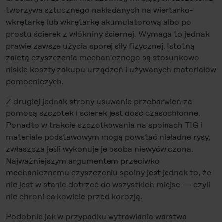
tworzywa sztucznego nakładanych na wiertarko-
wkrętarkę lub wkrętarkę akumulatorową albo po
prostu ścierek z włókniny ściernej. Wymaga to jednak
prawie zawsze użycia sporej siły fizycznej. Istotną
zaletą czyszczenia mechanicznego są stosunkowo
niskie koszty zakupu urządzeń i używanych materiałów
pomocniczych.
Z drugiej jednak strony usuwanie przebarwień za
pomocą szczotek i ścierek jest dość czasochłonne.
Ponadto w trakcie szczotkowania na spoinach TIG i
materiale podstawowym mogą powstać nieładne rysy,
zwłaszcza jeśli wykonuje je osoba niewyćwiczona.
Najważniejszym argumentem przeciwko
mechanicznemu czyszczeniu spoiny jest jednak to, że
nie jest w stanie dotrzeć do wszystkich miejsc — czyli
nie chroni całkowicie przed korozją.
Podobnie jak w przypadku wytrawiania warstwa