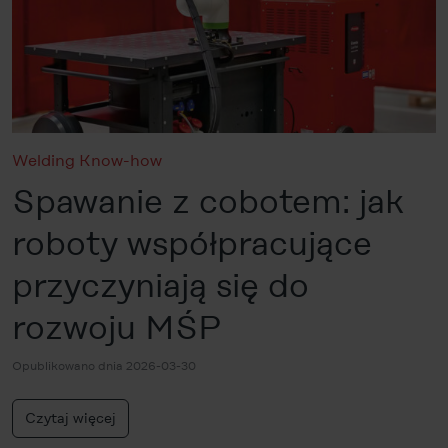
Welding Know-how
Spawanie z cobotem: jak
roboty współpracujące
przyczyniają się do
rozwoju MŚP
Opublikowano dnia 2026-03-30
Czytaj więcej