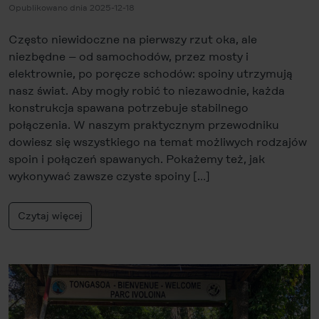
Opublikowano dnia 2025-12-18
Często niewidoczne na pierwszy rzut oka, ale
niezbędne – od samochodów, przez mosty i
elektrownie, po poręcze schodów: spoiny utrzymują
nasz świat. Aby mogły robić to niezawodnie, każda
konstrukcja spawana potrzebuje stabilnego
połączenia. W naszym praktycznym przewodniku
dowiesz się wszystkiego na temat możliwych rodzajów
spoin i połączeń spawanych. Pokażemy też, jak
wykonywać zawsze czyste spoiny […]
Czytaj więcej