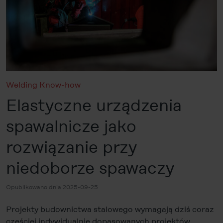
Welding Know-how
Elastyczne urządzenia
spawalnicze jako
rozwiązanie przy
niedoborze spawaczy
Opublikowano dnia 2025-09-25
Projekty budownictwa stalowego wymagają dziś coraz
częściej indywidualnie dopasowanych projektów,