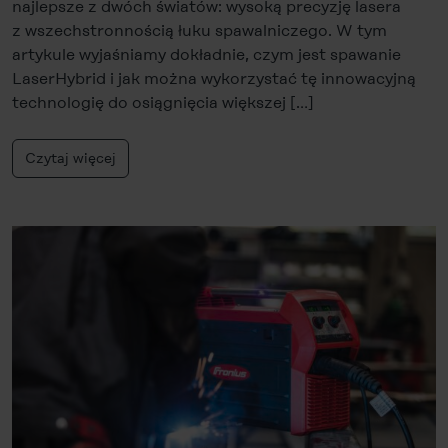
najlepsze z dwóch światów: wysoką precyzję lasera
z wszechstronnością łuku spawalniczego. W tym
artykule wyjaśniamy dokładnie, czym jest spawanie
LaserHybrid i jak można wykorzystać tę innowacyjną
technologię do osiągnięcia większej […]
Czytaj więcej