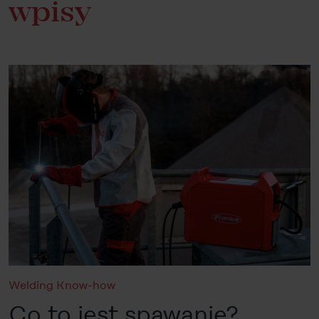
wpisy
Welding Know-how
Co to jest spawanie?