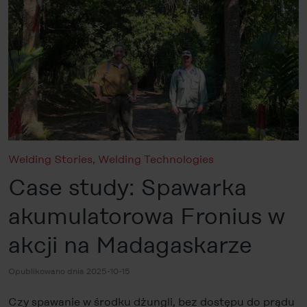
Welding Stories
,
Welding Technologies
Case study: Spawarka
akumulatorowa Fronius w
akcji na Madagaskarze
Opublikowano dnia 2025-10-15
Czy spawanie w środku dżungli, bez dostępu do prądu