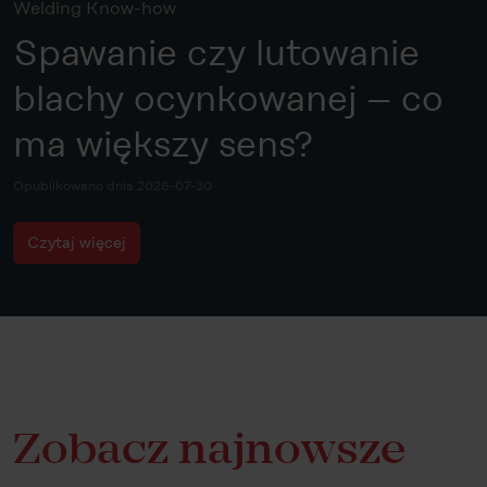
Welding Know-how
Spawanie czy lutowanie
blachy ocynkowanej – co
ma większy sens?
Opublikowano dnia 2026-07-30
Czytaj więcej
Zobacz najnowsze