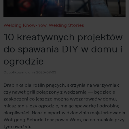
Welding Know-how
,
Welding Stories
10 kreatywnych projektów
do spawania DIY w domu i
ogrodzie
Opublikowano dnia 2025-07-03
Drabinka dla roślin pnących, skrzynia na warzywniak
czy nawet grill połączony z wędzarnią — będziecie
zaskoczeni co jeszcze można wyczarować w domu,
mieszkaniu czy ogrodzie, mając spawarkę i odrobinę
cierpliwości. Nasz ekspert w dziedzinie majsterkowania
Wolfgang Scherleitner powie Wam, na co musicie przy
tym uważać.