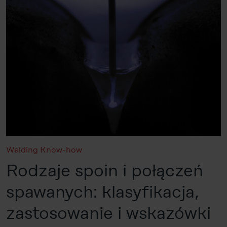
Welding Know-how
Rodzaje spoin i połączeń
spawanych: klasyfikacja,
zastosowanie i wskazówki