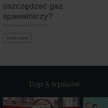
oszczędzać gaz
spawalniczy?
Opublikowano dnia 2026-03-03
Czytaj więcej
Top 5 wpisów