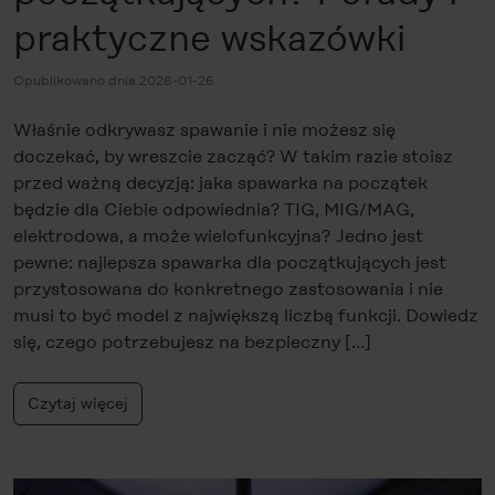
praktyczne wskazówki
Opublikowano dnia 2026-01-26
Właśnie odkrywasz spawanie i nie możesz się
doczekać, by wreszcie zacząć? W takim razie stoisz
przed ważną decyzją: jaka spawarka na początek
będzie dla Ciebie odpowiednia? TIG, MIG/MAG,
elektrodowa, a może wielofunkcyjna? Jedno jest
pewne: najlepsza spawarka dla początkujących jest
przystosowana do konkretnego zastosowania i nie
musi to być model z największą liczbą funkcji. Dowiedz
się, czego potrzebujesz na bezpieczny […]
Czytaj więcej