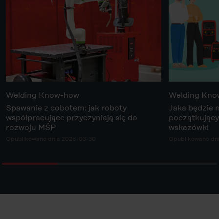
Welding Know-how
Welding Kn
Spawanie z cobotem: jak roboty
Jaka będzie 
współpracujące przyczyniają się do
początkujący
rozwoju MŚP
wskazówki
Opublikowano dnia 2026-03-30
Opublikowano dn