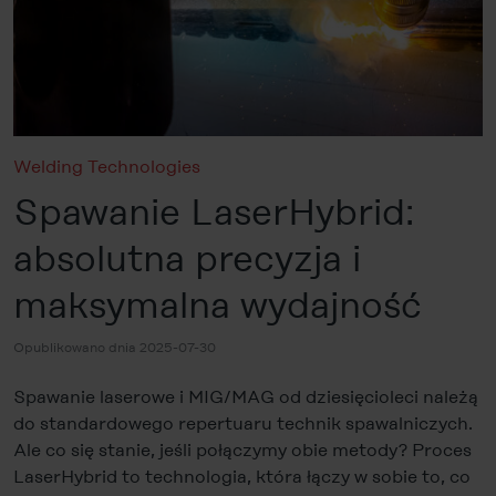
Welding Technologies
Spawanie LaserHybrid:
absolutna precyzja i
maksymalna wydajność
Opublikowano dnia 2025-07-30
Spawanie laserowe i MIG/MAG od dziesięcioleci należą
do standardowego repertuaru technik spawalniczych.
Ale co się stanie, jeśli połączymy obie metody? Proces
LaserHybrid to technologia, która łączy w sobie to, co