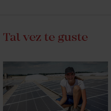
Tal vez te guste