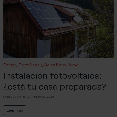
Energy Fact Check
,
Solar Know-how
Instalación fotovoltaica:
¿está tu casa preparada?
Publicado el 18 de marzo de 2026
Leer más