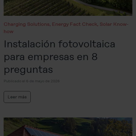
Charging Solutions
,
Energy Fact Check
,
Solar Know-
how
Instalación fotovoltaica
para empresas en 8
preguntas
Publicado el 6 de mayo de 2026
Leer más