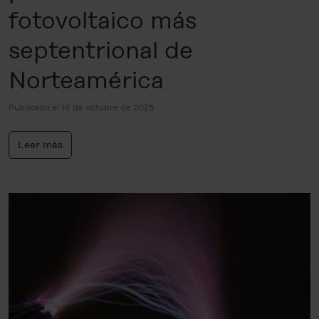
fotovoltaico más
septentrional de
Norteamérica
Publicado el 16 de octubre de 2025
Leer más