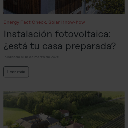
Energy Fact Check
,
Solar Know-how
Instalación fotovoltaica:
¿está tu casa preparada?
Publicado el 18 de marzo de 2026
Leer más