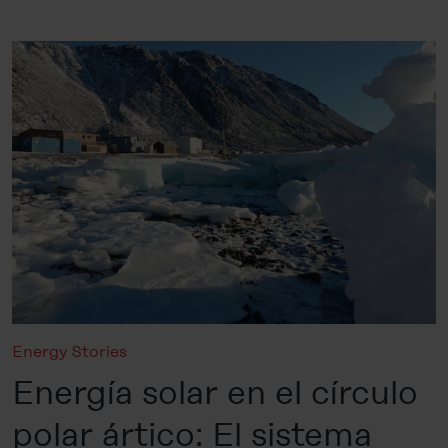
Energy Stories
Energía solar en el círculo
polar ártico: El sistema