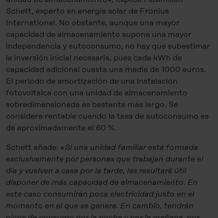
Schett, experto en energía solar de Fronius
International. No obstante, aunque una mayor
capacidad de almacenamiento supone una mayor
independencia y autoconsumo, no hay que subestimar
la inversión inicial necesaria, pues cada kWh de
capacidad adicional cuesta una media de 1000 euros.
El periodo de amortización de una instalación
fotovoltaica con una unidad de almacenamiento
sobredimensionada es bastante más largo. Se
considera rentable cuando la tasa de autoconsumo es
de aproximadamente el 60 %.
Schett añade:
«Si una unidad familiar está formada
exclusivamente por personas que trabajan durante el
día y vuelven a casa por la tarde, les resultará útil
disponer de más capacidad de almacenamiento. En
este caso consumirán poca electricidad justo en el
momento en el que se genera. En cambio, tendrán
picos de consumo por la noche y por la mañana, por