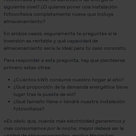
siguiente nivel? ¿O quieres poner una instalación
fotovoltaica completamente nueva que incluya
almacenamiento?
En ambos casos, seguramente te preguntes si la
inversión es rentable y qué capacidad de
almacenamiento sería la ideal para tu caso concreto.
Para responder a esta pregunta, hay que plantearse
primero estas otras:
¿Cuántos kWh consume nuestro hogar al año?
¿Qué proporción de la demanda energética tiene
lugar tras la puesta de sol?
¿Qué tamaño tiene o tendrá nuestra instalación
fotovoltaica?
«
Es obvio que, cuanta más electricidad generemos y
más consumamos por la noche, mayor deberá ser la
unidad de almacenamiento
«
,
explica Maximilian