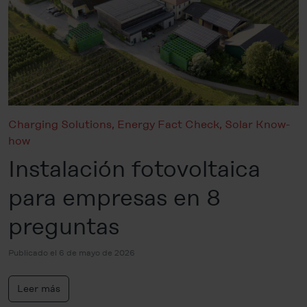
Charging Solutions
,
Energy Fact Check
,
Solar Know-
how
Instalación fotovoltaica
para empresas en 8
preguntas
Publicado el 6 de mayo de 2026
Leer más