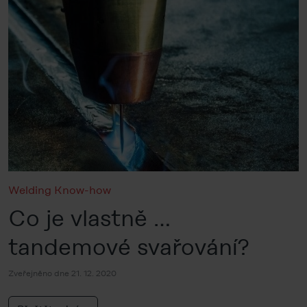
Welding Know-how
Co je vlastně …
tandemové svařování?
Zveřejněno dne 21. 12. 2020