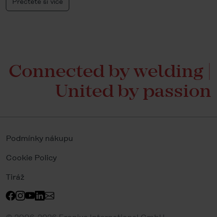
Přečtěte si více
Connected by welding |
United by passion
Podmínky nákupu
Cookie Policy
Tiráž