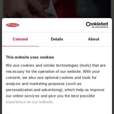
Consent
Details
About
Chcete se o kalibraci dozvědět více? Na
webové
This website uses cookies
stránce Fronius
najdete podrobné informace o našich
We use cookies and similar technologies (tools) that are
službách.
necessary for the operation of our website. With your
consent, we also use optional cookies and tools for
analysis and marketing purposes (such as
personalization and advertising), which help us improve
our online services and give you the best possible
experience on our website.