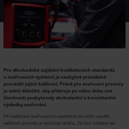
Pro dlouhodobé zajištění kvalitativních standardů
u svařovacích systémů je nezbytné pravidelně
provádět jejich kalibraci. Právě pro svařovací provozy
je velmi důležité, aby přístroje po celou dobu své
životnosti poskytovaly ekvivalentní a konzistentní
výsledky svařování.
Při kalibraci svařovacích systémů se měří napětí,
velikost proudu a rychlost drátu. Za tím účelem se