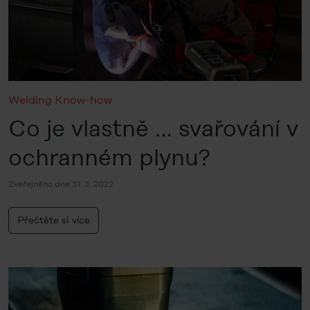
Welding Know-how
Co je vlastně … svařování v
ochranném plynu?
Zveřejněno dne 31. 3. 2022
Přečtěte si více