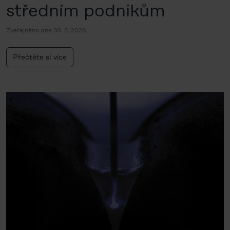
středním podnikům
Zveřejněno dne 30. 3. 2026
Přečtěte si více