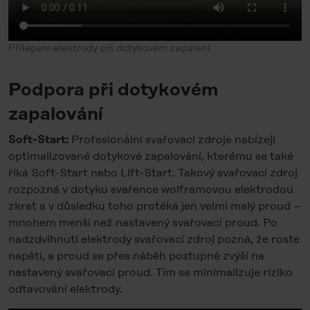
Přilepení elektrody při dotykovém zapálení
Podpora při dotykovém
zapalování
Profesionální svařovací zdroje nabízejí
Soft-Start:
optimalizované dotykové zapalování, kterému se také
říká Soft-Start nebo Lift-Start. Takový svařovací zdroj
rozpozná v dotyku svařence wolframovou elektrodou
zkrat a v důsledku toho protéká jen velmi malý proud –
mnohem menší než nastavený svařovací proud. Po
nadzdvihnutí elektrody svařovací zdroj pozná, že roste
napětí, a proud se přes náběh postupně zvýší na
nastavený svařovací proud. Tím se minimalizuje riziko
odtavování elektrody.