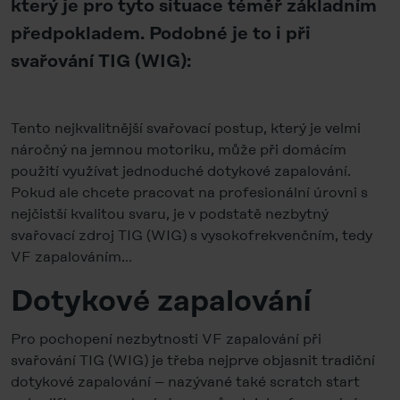
který je pro tyto situace téměř základním
předpokladem. Podobné je to i při
svařování TIG (WIG):
Tento nejkvalitnější svařovací postup, který je velmi
náročný na jemnou motoriku, může při domácím
použití využívat jednoduché dotykové zapalování.
Pokud ale chcete pracovat na profesionální úrovni s
nejčistší kvalitou svaru, je v podstatě nezbytný
svařovací zdroj TIG (WIG) s vysokofrekvenčním, tedy
VF zapalováním…
Dotykové zapalování
Pro pochopení nezbytnosti VF zapalování při
svařování TIG (WIG) je třeba nejprve objasnit tradiční
dotykové zapalování – nazývané také scratch start