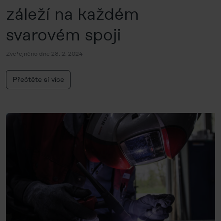
záleží na každém
svarovém spoji
Zveřejněno dne 28. 2. 2024
Přečtěte si více