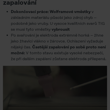
zapalování
v
Dokončovací práce:
Wolframové vměstky
základním materiálu působí jako zdroj chyb –
podobně jako vruby. U vysoce kvalitních svarů TIG
se musí tyto vměstky
vybrousit
Po svařování je elektroda extrémně horká – žhne
jako žhavicí vlákno v žárovce. Ochlazení vyžaduje
nějaký čas.
Častější zapalování po sobě proto není
V tomto stavu existuje vysoké nebezpečí,
možné:
že při dalším zapálení zůstane elektroda přilepená.