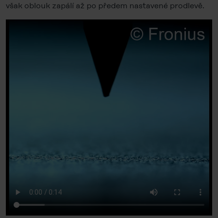
však oblouk zapálí až po předem nastavené prodlevě.