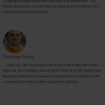
S
iWave
a
Artis
nabízíme zařízení pro svařování TIG,
která disponují rozmanitými a vysoce profesionálními
zapalovacími vlastnostmi.
Thomas Roob
… ukazuje, jak vzrušující může být svařovací technika –
když se na ni díváte očima těch, kteří s ní žijí každý den.
Spojuje technické znalosti s vyprávěním příběhů a tak
z odborných témat dělá skutečné zážitky.