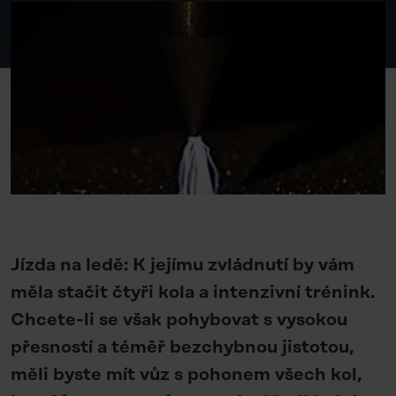
Jízda na ledě: K jejímu zvládnutí by vám
měla stačit čtyři kola a intenzivní trénink.
Chcete-li se však pohybovat s vysokou
přesností a téměř bezchybnou jistotou,
měli byste mít vůz s pohonem všech kol,