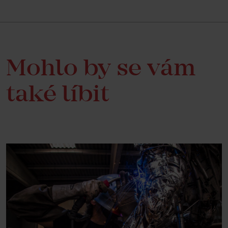
Mohlo by se vám
také líbit