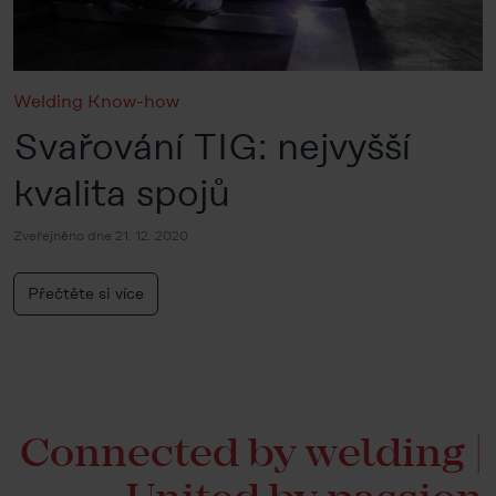
Welding Know-how
Svařování TIG: nejvyšší
kvalita spojů
Zveřejněno dne 21. 12. 2020
Přečtěte si více
Connected by welding |