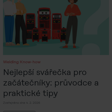
Welding Know-how
Nejlepší svářečka pro
začátečníky: průvodce a
praktické tipy
Zveřejněno dne 4. 2. 2026