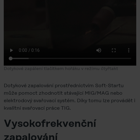
Dotykové zapálení tlačítkem hořáku v režimu čtyřtakt
Dotykové zapalování prostřednictvím Soft-Startu
může pomoct zhodnotit stávající MIG/MAG nebo
elektrodový svařovací systém. Díky tomu lze provádět i
kvalitní svařovací práce TIG.
Vysokofrekvenční
zapalování