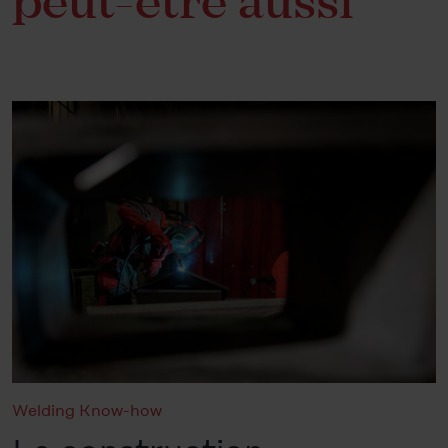
peut-être aussi
Welding Know-how