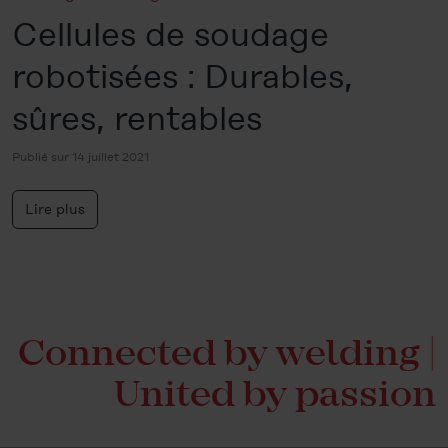
Cellules de soudage
robotisées : Durables,
sûres, rentables
Publié sur 14 juillet 2021
Lire plus
Connected by welding |
United by passion