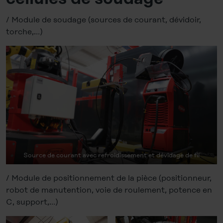
/ Module de soudage (sources de courant, dévidoir,
torche,…)
Source de courant avec refroidissement et dévidage de fil
/ Module de positionnement de la pièce (positionneur,
robot de manutention, voie de roulement, potence en
C, support,…)