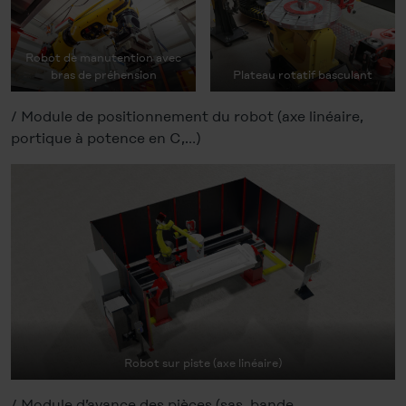
Robot de manutention avec
bras de préhension
Plateau rotatif basculant
/ Module de positionnement du robot (axe linéaire,
portique à potence en C,…)
Robot sur piste (axe linéaire)
/ Module d’avance des pièces (sas, bande