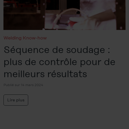
Welding Know-how
Séquence de soudage :
plus de contrôle pour de
meilleurs résultats
Publié sur 14 mars 2024
Lire plus