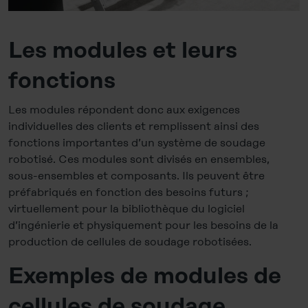
Les modules et leurs
fonctions
Les modules répondent donc aux exigences
individuelles des clients et remplissent ainsi des
fonctions importantes d’un système de soudage
robotisé. Ces modules sont divisés en ensembles,
sous-ensembles et composants. Ils peuvent être
préfabriqués en fonction des besoins futurs ;
virtuellement pour la bibliothèque du logiciel
d’ingénierie et physiquement pour les besoins de la
production de cellules de soudage robotisées.
Exemples de modules de
cellules de soudage