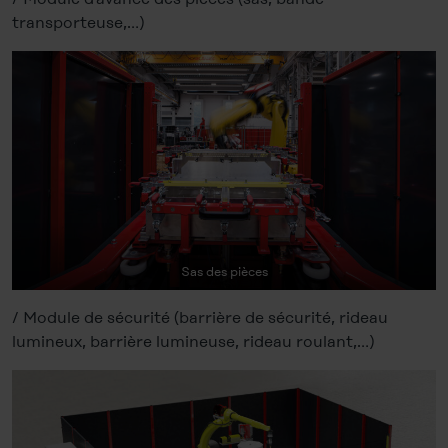
transporteuse,…)
Sas des pièces
/ Module de sécurité (barrière de sécurité, rideau
lumineux, barrière lumineuse, rideau roulant,…)