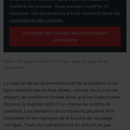
matière de cookies. Vous pouvez modifier et
révoquer ces paramètres à tout moment dans les
paramètres des cookies
Accepter les cookies des fournisseurs
américains
Vidéo : Programmation hors ligne avec un logiciel de
simulation
Le logiciel de programmation et de simulation hors
ligne détecte les limites d’axes, calcule les points de
départ, les positions finales ainsi que les trajectoires.
De plus, le logiciel définit lui-même les points de
position. Les éléments encombrants peuvent être
visualisés et les réglages de la torche de soudage
corrigés. Tout ceci est effectué en amont et pas