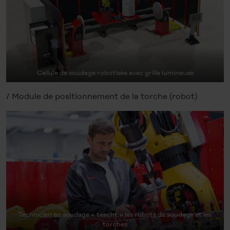
Cellule de soudage robotisée avec grille lumineuse
/ Module de positionnement de la torche (robot)
Technicien en soudage « teacht » les robots de soudage et les
torches