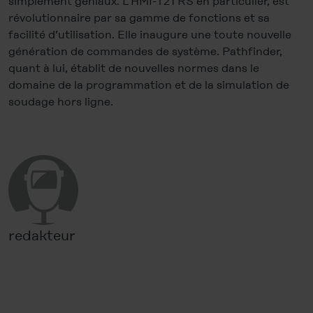
simplement géniaux. L’HMI-T21 RS en particulier, est
révolutionnaire par sa gamme de fonctions et sa
facilité d’utilisation. Elle inaugure une toute nouvelle
génération de commandes de système. Pathfinder,
quant à lui, établit de nouvelles normes dans le
domaine de la programmation et de la simulation de
soudage hors ligne.
redakteur