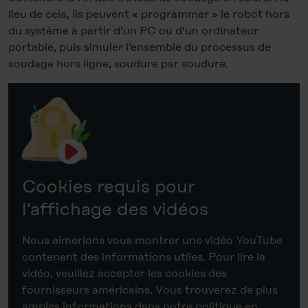
lieu de cela, ils peuvent « programmer » le robot hors
du système à partir d’un PC ou d’un ordinateur
portable, puis simuler l’ensemble du processus de
soudage hors ligne, soudure par soudure.
Cookies requis pour
l'affichage des vidéos
Nous aimerions vous montrer une vidéo YouTube
contenant des informations utiles. Pour lire la
vidéo, veuillez accepter les cookies des
fournisseurs américains. Vous trouverez de plus
amples informations dans notre politique en