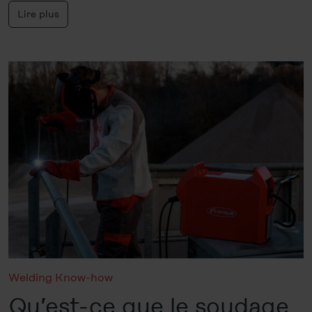
Lire plus
Welding Know-how
Qu’est-ce que le soudage