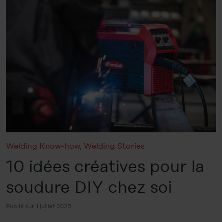
Welding Know-how
,
Welding Stories
10 idées créatives pour la
soudure DIY chez soi
Publié sur 1 juillet 2025