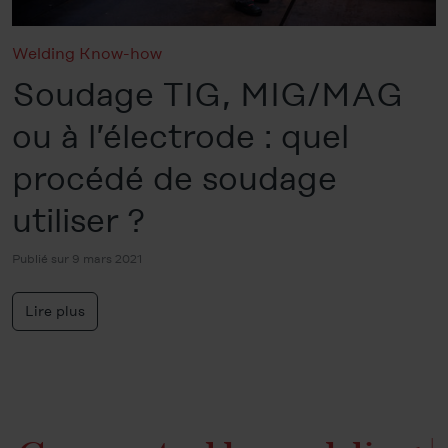
Welding Know-how
Soudage TIG, MIG/MAG
ou à l’électrode : quel
procédé de soudage
utiliser ?
Publié sur 9 mars 2021
Lire plus