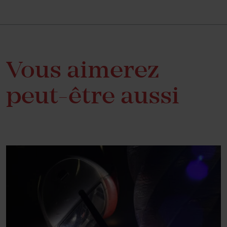
Vous aimerez
peut-être aussi