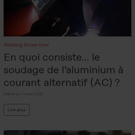
Welding Know-how
En quoi consiste… le
soudage de l’aluminium à
courant alternatif (AC) ?
Publié sur 11 mars 2021
Lire plus