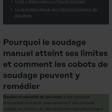
FAQ – Réponses courtes et précises
La première étape vers l’automatisation du
soudage
Pourquoi le soudage
manuel atteint ses limites
et comment les cobots de
soudage peuvent y
remédier
il est presque
Qualité et sécurité du process :
impossible d’obtenir manuellement des process
stables en continu et des soudures reproductibles à