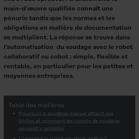
main-d’œuvre qualifiée connaît une
pénurie tandis que les normes et les
obligations en matière de documentation
se multiplient. La réponse se trouve dans
l’automatisation du soudage avec le robot
collaboratif ou cobot : simple, flexible et
rentable, en particulier pour les petites et
moyennes entreprises.
Table des matières
Pourquoi le soudage manuel atteint ses
limites et comment les cobots de soudage
peuvent y remédier
Comment le cobot soudage aide-t-il