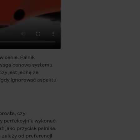
 cenie. Palnik
zewaga cenowa systemu
zy jest jedną ze
nigdy ignorować aspektu
prosta, czy
aby perfekcyjnie wykonać
 jako przycisk palnika.
 zależy od preferencji