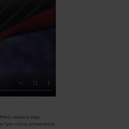
/MAG zawiera więc
— w tym różne prowadnice