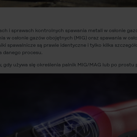
ach i sprawach kontrolnych spawania metali w osłonie ga
nia w osłonie gazów obojętnych (MIG) oraz spawania w os
ki spawalnicze są prawie identyczne i tylko kilka szczegó
la danego procesu.
 gdy używa się określenia palnik MIG/MAG lub po prostu 