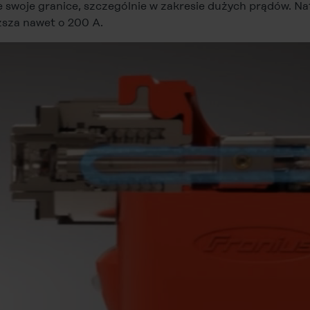
swoje granice, szczególnie w zakresie dużych prądów. N
sza nawet o 200 A.