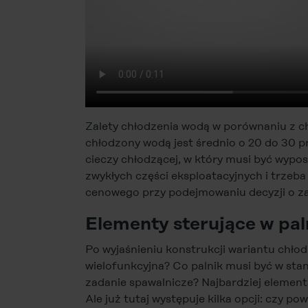
Zalety chłodzenia wodą w porównaniu z c
chłodzony wodą jest średnio o 20 do 30 
cieczy chłodzącej, w który musi być wypo
zwykłych części eksploatacyjnych i trzeba
cenowego przy podejmowaniu decyzji o z
Elementy sterujące w p
Po wyjaśnieniu konstrukcji wariantu chłod
wielofunkcyjna? Co palnik musi być w stan
zadanie spawalnicze? Najbardziej element
Ale już tutaj występuje kilka opcji: czy p