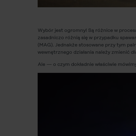
Wybór jest ogromny! Są różnice w proces
zasadniczo różnią się w przypadku spawa
(MAG). Jednakże stosowane przy tym palni
wewnętrznego działania należy zmienić d
Ale — o czym dokładnie właściwie mówimy,