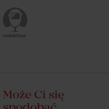
redakteur
Może Ci się
spodobać