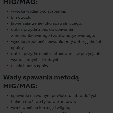
MIG/MAG:
wysoka wydajność stapiania,
brak żużlu,
łatwe zajarzenie łuku spawalniczego,
dobra przydatność do spawania
zmechanizowanego i zautomatyzowanego,
wysoka prędkość spawania przy dobrej jakości
spoiny,
dobra przydatność zastosowania w pozycjach
wymuszonych i trudnych,
niskie koszty spoiw.
Wady spawania metodą
MIG/MAG:
spawanie na wolnym powietrzu lub w dużych
halach możliwe tylko warunkowo,
wrażliwość na korozję i wilgoć,