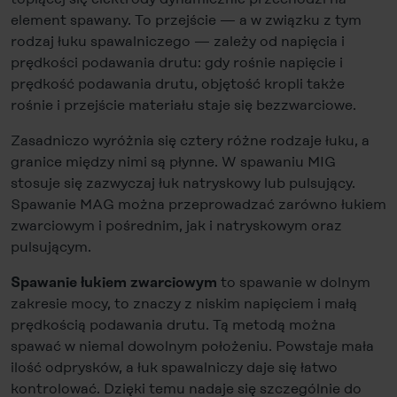
element spawany. To przejście — a w związku z tym
rodzaj łuku spawalniczego — zależy od napięcia i
prędkości podawania drutu: gdy rośnie napięcie i
prędkość podawania drutu, objętość kropli także
rośnie i przejście materiału staje się bezzwarciowe.
Zasadniczo wyróżnia się cztery różne rodzaje łuku, a
granice między nimi są płynne. W spawaniu MIG
stosuje się zazwyczaj łuk natryskowy lub pulsujący.
Spawanie MAG można przeprowadzać zarówno łukiem
zwarciowym i pośrednim, jak i natryskowym oraz
pulsującym.
to spawanie w dolnym
Spawanie łukiem zwarciowym
zakresie mocy, to znaczy z niskim napięciem i małą
prędkością podawania drutu. Tą metodą można
spawać w niemal dowolnym położeniu. Powstaje mała
ilość odprysków, a łuk spawalniczy daje się łatwo
kontrolować. Dzięki temu nadaje się szczególnie do