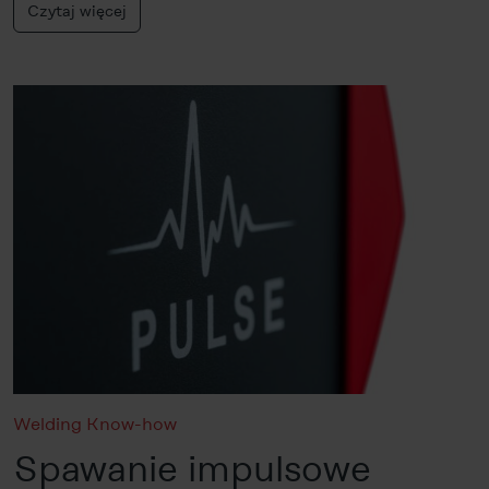
Czytaj więcej
Welding Know-how
Spawanie impulsowe