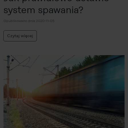
system spawania?
Opublikowano dnia 2020-11-05
Czytaj więcej