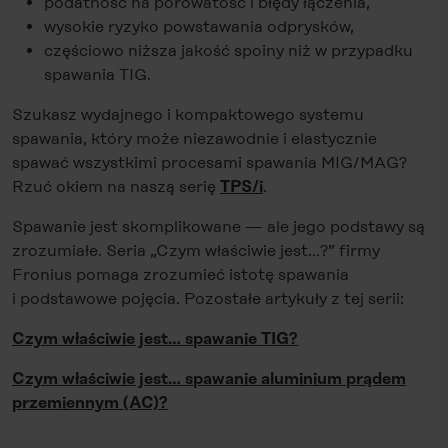
podatność na porowatość i błędy łączenia,
wysokie ryzyko powstawania odprysków,
częściowo niższa jakość spoiny niż w przypadku
spawania TIG.
Szukasz wydajnego i kompaktowego systemu
spawania, który może niezawodnie i elastycznie
spawać wszystkimi procesami spawania MIG/MAG?
Rzuć okiem na naszą serię
.
TPS/i
Spawanie jest skomplikowane — ale jego podstawy są
zrozumiałe. Seria „Czym właściwie jest…?” firmy
Fronius pomaga zrozumieć istotę spawania
i podstawowe pojęcia. Pozostałe artykuły z tej serii:
Czym właściwie jest… spawanie TIG?
Czym właściwie jest… spawanie aluminium prądem
przemiennym (AC)?