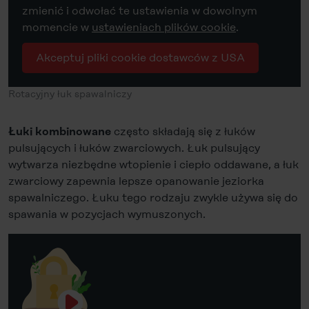
zmienić i odwołać te ustawienia w dowolnym
momencie w
ustawieniach plików cookie
.
Akceptuj pliki cookie dostawców z USA
Rotacyjny łuk spawalniczy
często składają się z łuków
Łuki kombinowane
pulsujących i łuków zwarciowych. Łuk pulsujący
wytwarza niezbędne wtopienie i ciepło oddawane, a łuk
zwarciowy zapewnia lepsze opanowanie jeziorka
spawalniczego. Łuku tego rodzaju zwykle używa się do
spawania w pozycjach wymuszonych.