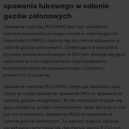
spawania łukowego w osłonie
gazów osłonowych
Spawanie metodą MIG/MAG jest też określane
mianem spawania łukowego metali w osłonie gazów
osłonowych (MSG) i zalicza się do metod spawania w
osłonie gazów osłonowych. Obejmują one wszystkie
procesy spawania łukowego, w których stosuje się gazy
osłonowe w celu zapobieżenia niepożądanemu
kontaktowi jeziorka spawalniczego z tlenem z
powietrza otoczenia.
Spawanie metodą MIG/MAG obejmuje właściwie dwa
różne procesy spawania: spawanie MIG to spawanie w
osłonie gazów obojętnych. W tej metodzie stosuje się
gazy obojętne, a więc niereaktywne, takie jak argon, hel
lub ich mieszaniny. Spawanie MAG to spawanie w
osłonie gazów aktywnych. Tu oprócz argonu stosuje
się aktywne gazy, takie jak dwutlenek węgla (CO
) lub