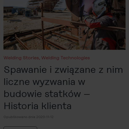
Welding Stories
,
Welding Technologies
Spawanie i związane z nim
liczne wyzwania w
budowie statków –
Historia klienta
Opublikowano dnia 2020-11-12