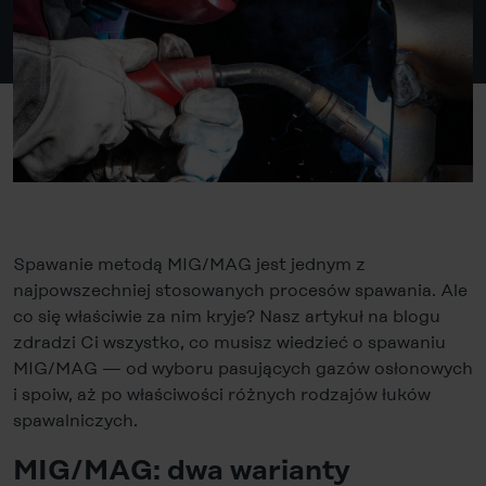
Spawanie metodą MIG/MAG jest jednym z
najpowszechniej stosowanych procesów spawania. Ale
co się właściwie za nim kryje? Nasz artykuł na blogu
zdradzi Ci wszystko, co musisz wiedzieć o spawaniu
MIG/MAG — od wyboru pasujących gazów osłonowych
i spoiw, aż po właściwości różnych rodzajów łuków
spawalniczych.
MIG/MAG: dwa warianty