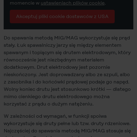
momencie w
ustawieniach plików cookie
.
Akceptuj pliki cookie dostawców z USA
Do spawania metodą MIG/MAG wykorzystuje się prąd
stały. Łuk spawalniczy jarzy się między elementem
spawanym i topiącym się drutem elektrodowym, który
równocześnie jest niezbędnym materiałem
dodatkowym. Drut elektrodowy jest pozornie
nieskończony. Jest doprowadzany albo ze szpuli, albo
z zasobnika i do końcówki prądowej podaje go napęd.
Wolny koniec drutu jest stosunkowo krótki — dlatego
mimo cienkiego drutu elektrodowego można
korzystać z prądu o dużym natężeniu.
W zależności od wymagań, w funkcji spoiwa
wykorzystuje się druty pełne lub tzw. druty rdzeniowe.
Najczęściej do spawania metodą MIG/MAG stosuje się