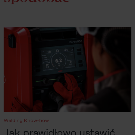
Welding Know-how
Jak prawidłowo ustawić