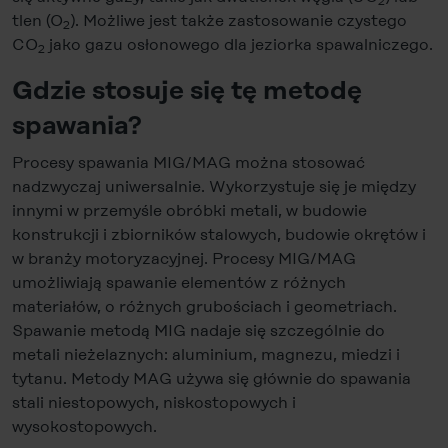
2
tlen (O
). Możliwe jest także zastosowanie czystego
2
CO
jako gazu osłonowego dla jeziorka spawalniczego.
2
Gdzie stosuje się tę metodę
spawania?
Procesy spawania MIG/MAG można stosować
nadzwyczaj uniwersalnie. Wykorzystuje się je między
innymi w przemyśle obróbki metali, w budowie
konstrukcji i zbiorników stalowych, budowie okrętów i
w branży motoryzacyjnej. Procesy MIG/MAG
umożliwiają spawanie elementów z różnych
materiałów, o różnych grubościach i geometriach.
Spawanie metodą MIG nadaje się szczególnie do
metali nieżelaznych: aluminium, magnezu, miedzi i
tytanu. Metody MAG używa się głównie do spawania
stali niestopowych, niskostopowych i
wysokostopowych.