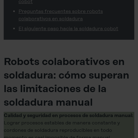
cobot
Preguntas frecuentes sobre robots
colaborativos en soldadura
El siguiente paso hacia la soldadura cobot
Robots colaborativos en
soldadura: cómo superan
las limitaciones de la
soldadura manual
Calidad y seguridad en procesos de soldadura manual:
Lograr procesos estables de manera constante y
cordones de soldadura reproducibles en todo
momento es casi imposible de forma manual.