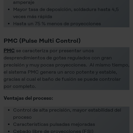
amperaje
You can revoke your consent at any time in the
Cookie-
Mayor tasa de deposición, soldadura hasta 4,5
Policy
, revoke or change the settings and deselect the
veces más rápida
categories subsequently. You can find further details in
Hasta un 75 % menos de proyecciones
our
Cookie-Policy
as well as in our
Data Privacy
Statement
.
PMC (Pulse Multi Control)
Legal Notice
se caracteriza por presentar unos
PMC
desprendimientos de gotas regulados con gran
precisión y muy pocas proyecciones. Al mismo tiempo,
el sistema PMC genera un arco potente y estable,
gracias al cual el baño de fusión se puede controlar
por completo.
Ventajas del proceso:
Control de alta precisión, mayor estabilidad del
proceso
Características pulsadas mejoradas
Cebado libre de proyecciones (FSI)