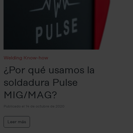
Welding Know-how
¿Por qué usamos la
soldadura Pulse
MIG/MAG?
Publicado el 14 de octubre de 2020
Leer más